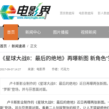
票房数据库
电影数据库
影人数
首页
新闻中心
图片播报
视频新闻
首页
新闻速递
正文
/
/
《星球大战8：最后的绝地》再曝新图 新角色“
来源：电影界
作者：巧克力
2017-09-07 14:27
卢卡斯影业制作的《星球大战8：最后的绝地》近日再曝两张新图
“罗斯”登场，并与芬恩面对面。
卢卡斯影业制作的《星球大战8：最后的绝地》近日再曝两张新图。
斯”登场，并与芬恩面对面。看着二人剑拔弩张的样子，让人不禁疑惑他