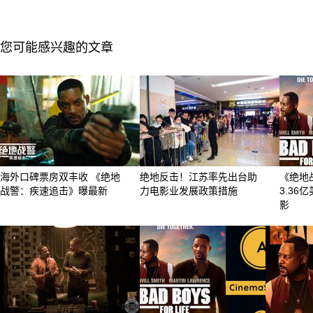
您可能感兴趣的文章
海外口碑票房双丰收 《绝地
绝地反击！江苏率先出台助
《绝地
战警：疾速追击》曝最新
力电影业发展政策措施
3.36
影