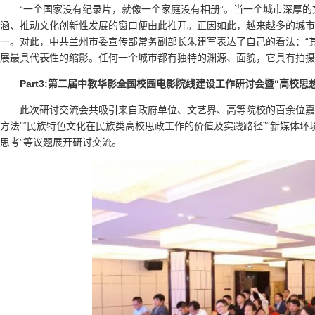
“一个国家没有纪录片，就像一个家庭没有相册”。当一个城市深厚
涵、推动文化创新性发展的窗口便由此推开。正因如此，越来越多的城市
一。对此，中共兰州市委宣传部常务副部长朱建军表达了自己的看法：“
展最具代表性的缩影。任何一个城市都有独特的渊源、面貌，它具有拍摄
Part3:第二届中教华影全国校园电影院线建设工作研讨会暨“高校
此次研讨交流会共吸引来自政府单位、文艺界、高等院校的百余位嘉
方法”“民族特色文化在民族类高校思政工作的价值及实践路径”“新媒体环
思考”等议题展开研讨交流。