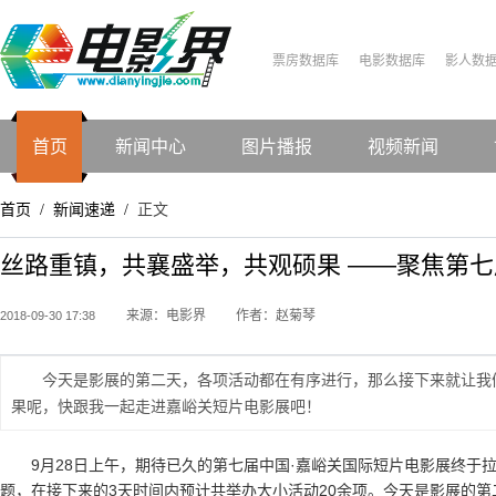
票房数据库
电影数据库
影人数
首页
新闻中心
图片播报
视频新闻
首页
新闻速递
正文
/
/
丝路重镇，共襄盛举，共观硕果 ——聚焦第七
来源：电影界
作者：赵菊琴
2018-09-30 17:38
今天是影展的第二天，各项活动都在有序进行，那么接下来就让我
果呢，快跟我一起走进嘉峪关短片电影展吧！
9月28日上午，期待已久的第七届中国·嘉峪关国际短片电影展终于
题，在接下来的3天时间内预计共举办大小活动20余项。今天是影展的