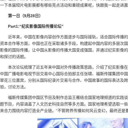
一下本届短片电影展都有哪些亮点活动和重磅成果呢，快跟我一起走进嘉
第一日（9月28日）
Part1:“纪实影像国际传播论坛”
近年来，中国在影像内容创作方面逐步与国际接轨，适合国际传播的
资本合作等方面，中国也正在采取诸多手段，构建起中国内容的多层次国
影像的国际传播，让中国从影像的传播大国变成强国，并通过纪实影像的
和探讨的话题。
本次论坛梳理了近五年来中国对外传播政策思路，介绍了纪实影像在
中国广播电影电视节目交易中心国际合拍部主任张啸、福斯传媒集团中国
翠花三位嘉宾，分别从国际纪录片交易与合作、中国故事的国际表达及跨
验，讨论方法。
福斯传媒集团中国区节目及制作总监王雁结合国家地理频道的实践谈
题节目，内容涵盖了人文历史科技自然等多方面。国家地理希望选取一些
来合力围绕内容打造全产业链。“不管跨界传播如何风云变幻，最终还是