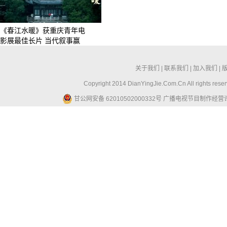
《春江水暖》获重庆青年电
影展最佳长片 当代叙事赢
关于我们
|
联系我们
|
加入我们
|
Copyright 2014 DianYingJie.Com.Cn All ri
甘公网安备 62010502000332号
广播电视节目制作经营许可