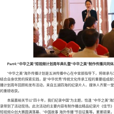
Part4:“中华之美”短视频计划周年典礼暨“中华之美”制作传播共同
“中华之美”海外传播计划是五洲传播中心在中宣部指导下，将继承与
结合自身优势的探索实践，是“中华优秀”传统文化传承工程的重要组成部
播计划周年回顾和发布活动，来自五湖四海的纪录片人、媒体人齐聚一堂
的重磅收获。
本届嘉峪关节以“四十年，我们纪录中国”为主题，恰逢 “中华之美”
录带到了活动现场。此次活动的主要内容有制作播出精品纪录片《佳节》
短视频众创大赛圆满落幕、“中国故事 海外传播”节目征集等。累累硕果