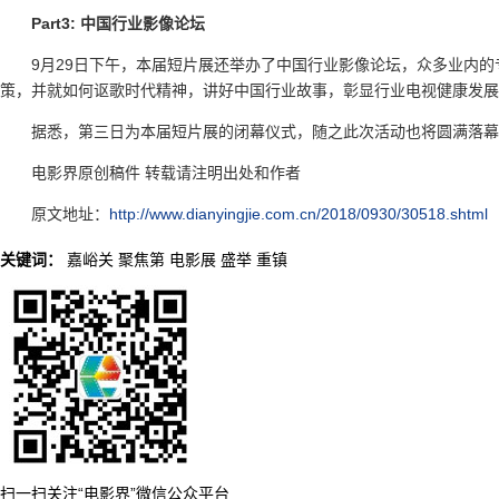
Part3: 中国行业影像论坛
9月29日下午，本届短片展还举办了中国行业影像论坛，众多业内
策，并就如何讴歌时代精神，讲好中国行业故事，彰显行业电视健康发展
据悉，第三日为本届短片展的闭幕仪式，随之此次活动也将圆满落幕
电影界原创稿件 转载请注明出处和作者
原文地址：
http://www.dianyingjie.com.cn/2018/0930/30518.shtml
关键词：
嘉峪关
聚焦第
电影展
盛举
重镇
扫一扫关注“电影界”微信公众平台