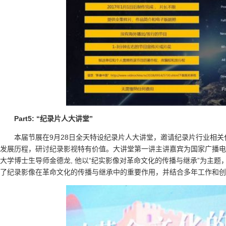
Part5: “纪录片人大讲堂”
本届节展在9月28日全天特设纪录片人大讲堂，邀请纪录片行业相
发展历程，研讨纪录影视特有价值。大讲堂第一讲主讲嘉宾为国家广播电
大学博士生导师金德龙, 他以“纪实影像对革命文化的传播与继承”为主
了纪录影像在革命文化的传播与继承中的重要作用，并结合多年工作和创