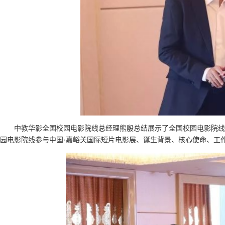
中教华影全国校园电影院线总经理熊殷总结展示了全国校园电影院线
园电影院线参与中国·嘉峪关国际短片电影展、诞生背景、核心使命、工