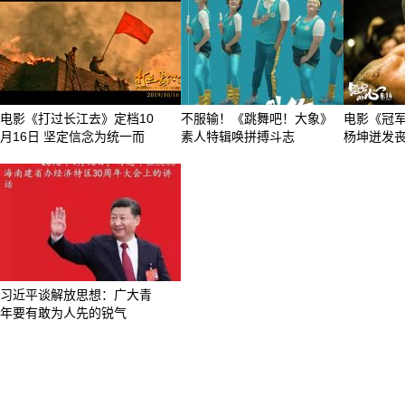
电影《打过长江去》定档10
不服输！《跳舞吧！大象》
电影《冠
月16日 坚定信念为统一而
素人特辑唤拼搏斗志
杨坤迸发
习近平谈解放思想：广大青
年要有敢为人先的锐气