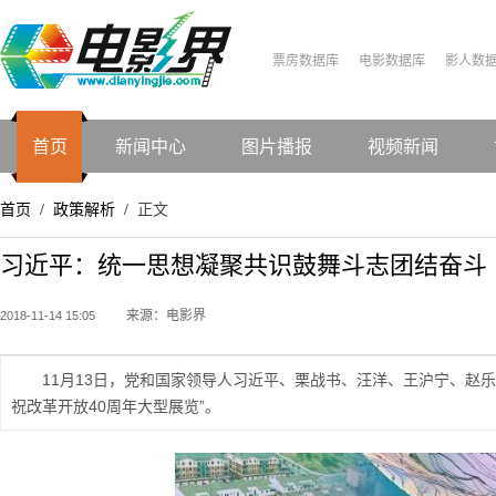
票房数据库
电影数据库
影人数
首页
新闻中心
图片播报
视频新闻
首页
政策解析
正文
/
/
习近平：统一思想凝聚共识鼓舞斗志团结奋斗
来源：电影界
2018-11-14 15:05
11月13日，党和国家领导人习近平、栗战书、汪洋、王沪宁、赵
祝改革开放40周年大型展览”。