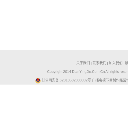
关于我们
|
联系我们
|
加入我们
|
Copyright 2014 DianYingJie.Com.Cn All ri
甘公网安备 62010502000332号
广播电视节目制作经营许可