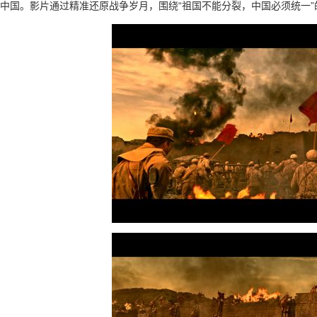
中国。影片通过精准还原战争岁月，围绕“祖国不能分裂，中国必须统一