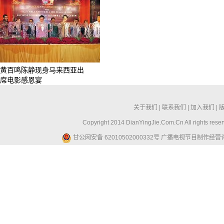
黄百鸣陈静现身马来西亚出
席电影感恩宴
关于我们
|
联系我们
|
加入我们
|
Copyright 2014 DianYingJie.Com.Cn All ri
甘公网安备 62010502000332号
广播电视节目制作经营许可