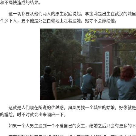
和不痛快造成的结果。
这一切都要从他们两人的原生家庭说起，李宝莉是出生在武汉的城里
个乡下人，要不他是死乞白赖地上赶着追她，她才不会嫁给他。
这就是人们现在所说的优越感，凤凰男找一个城里的姑娘，好像就是
的尴尬，时不时就会出来隔应一下。
如果一个人男生追到一个不爱自己的女生，结婚之后只会有更多的不