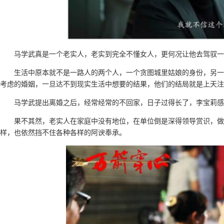
马学武真是一个老实人，老实到完全不懂女人，更何况让他去驾驭一
生活中原本就不是一路人的两个人，一个贪图城里姑娘的身份，另一
考虑的婚姻，一旦达不到现实生活中想要的结果，他们的结局就是上天注
马学武提出离婚之后，经常经常的不回家，日子过得长了，李宝莉感
果不其然，老实人在家庭中没有地位，在单位倒是深得领导赏识，
样，也依然挡不住各种各样的阿谀奉承。