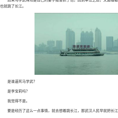
后来马学武得知是自己的妻子报警抓了他，回到单位之后，又面临着
也就跳了长江。
是谁逼死马学武？
是李宝莉吗？
我觉得不是。
要是经历了这么一点事情，就去想着跳长江，那武汉人民早就把长江