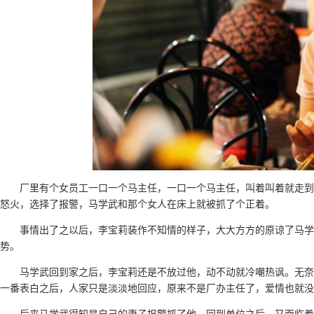
厂里有个女员工一口一个马主任，一口一个马主任，叫着叫着就走到
怒火，选择了报警，马学武和那个女人在床上就被抓了个正着。
事情出了之以后，李宝莉装作不知情的样子，大大方方的原谅了马学
势。
马学武回到家之后，李宝莉还是不放过他，动不动就冷嘲热讽。无奈
一番表白之后，人家只是淡淡地回应，原来不是厂办主任了，爱情也就没