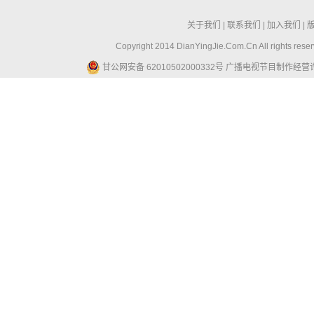
关于我们
|
联系我们
|
加入我们
|
Copyright 2014 DianYingJie.Com.Cn All ri
甘公网安备 62010502000332号
广播电视节目制作经营许可