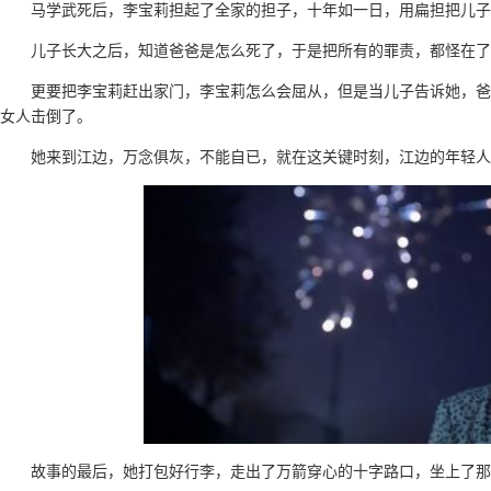
马学武死后，李宝莉担起了全家的担子，十年如一日，用扁担把儿
儿子长大之后，知道爸爸是怎么死了，于是把所有的罪责，都怪在了
更要把李宝莉赶出家门，李宝莉怎么会屈从，但是当儿子告诉她，爸
女人击倒了。
她来到江边，万念俱灰，不能自已，就在这关键时刻，江边的年轻人
故事的最后，她打包好行李，走出了万箭穿心的十字路口，坐上了那