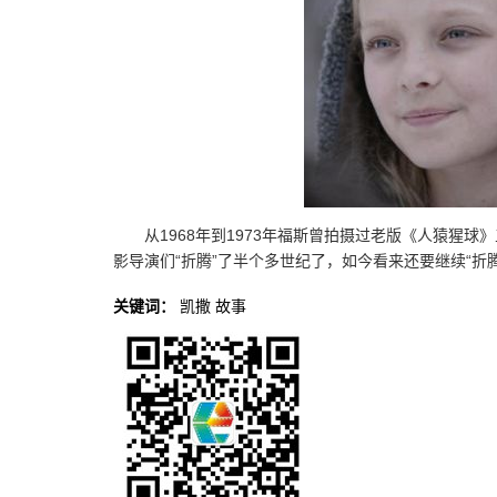
从1968年到1973年福斯曾拍摄过老版《人猿猩球
影导演们“折腾”了半个多世纪了，如今看来还要继续“折腾
关键词：
凯撒
故事