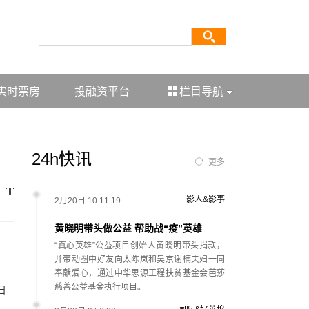
实时票房
投融资平台
栏目导航
24h快讯
更多
影人&影事
2月20日 10:11:19
黄晓明带头做公益 帮助战“疫”英雄
女
“真心英雄”公益项目创始人黄晓明带头捐款，
并带动圈中好友向太陈岚和吴京谢楠夫妇一同
奉献爱心，通过中华思源工程扶贫基金会芭莎
慈善公益基金执行项目。
日