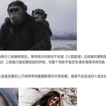
确表示三部曲结束后，等待观众的绝对不会是《人猿星球》五部曲的重制
崛起》三部曲只是凯撒旅程的终结，但整个电影宇宙还有诸多值得讲述的故
要么就是凯撒的儿子继续带领猩猩群落的文明发展，或者不会说话的人类女