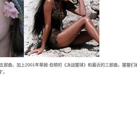
》五部曲，加上2001年蒂姆·伯顿的《决战猩球》和最近的三部曲，猩猩们
”。