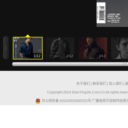
1
/
12
2
/
12
3
/
12
关于我们
|
联系我们
|
加入我们
|
Copyright 2014 DianYingJie.Com.Cn All ri
甘公网安备 62010502000332号
广播电视节目制作经营许可