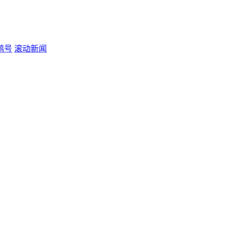
鹅号
滚动新闻