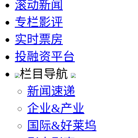
滚动新闻
专栏影评
实时票房
投融资平台
栏目导航
新闻速递
企业&产业
国际&好莱坞