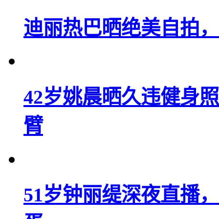
迪丽热巴晒绝美自拍，
42岁姚晨晒久违健身
臂
51岁钟丽缇深夜直播