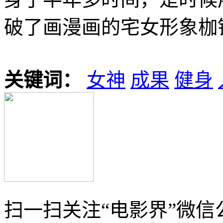
破了画漫画的宅女形象枷
关键词：
女神
成果
健身
扫一扫关注“电影界”微信