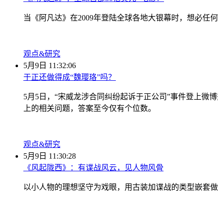
当《阿凡达》在2009年登陆全球各地大银幕时，想必任
观点&研究
5月9日 11:32:06
于正还做得成“魏璎珞”吗？
5月5日，“宋威龙涉合同纠纷起诉于正公司”事件登上
上的相关问题，答案至今仅有个位数。
观点&研究
5月9日 11:30:28
《风起陇西》：有谍战风云，见人物风骨
以小人物的理想坚守为戏眼，用古装加谍战的类型嵌套做