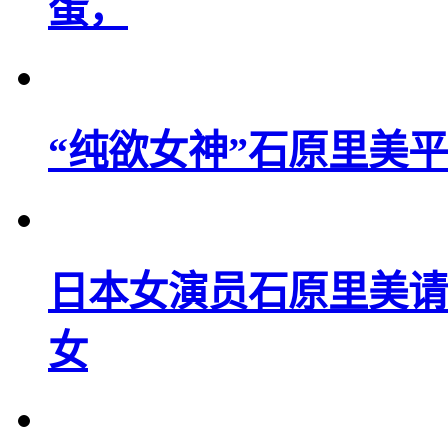
蛋，
“纯欲女神”石原里美
日本女演员石原里美请
女