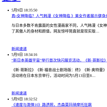
5月9日 18:35:50
真•女神降临？人气韩漫《女神降临 》美女作者展示健身
与日本多数不肯露面的女性漫画家不同，人气韩漫《女神
了其傲人的身材和颜值，网友惊呼简直就是现实版…
新闻速递
5月9日 18:34:16
“新日本英雄宇宙”举行首次快闪展览活动，《新·哥斯拉》
《新·哥斯拉》《新·福音战士剧场版：终》《新·奥特曼》
活动将在日本东京举行，活动时间为5月13日至8…
新闻速递
5月9日 18:32:52
《速度与激情10》路透照，杰森莫玛骑摩托狂飙