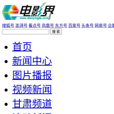
搜狐号
澎湃号
看点号
凤凰号
东方号
百家号
头条号
网易号
企
首页
新闻中心
图片播报
视频新闻
甘肃频道