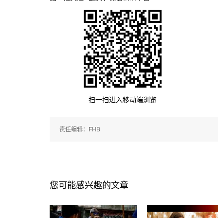
扫一扫进入移动端浏览
责任编辑：FHB
您可能感兴趣的文章