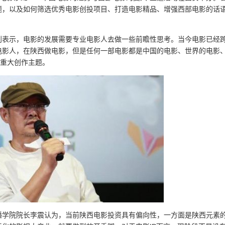
题，以及如何筛选优秀电影创投项目、打造电影精品、增强西部电影的话
利表示，电影的发展需要专业电影人去做一些前瞻性思考。当今电影已经
电影人，在陕西做电影，但是任何一部电影都是中国的电影、世界的电影
的重大创作主题。
播学院院长李震认为，当前陕西电影投资具有偏向性，一方面是陕西元素