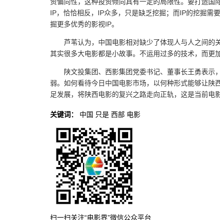
资偏向性，这种投资倾向具有一定的局限性。要打造国际
IP，恰恰相反，IP众多，只是缺乏挖掘；而IP的挖掘
掘更多优秀的影视IP。
芦苇认为，中国电影相对缺少了体现人与人之间的
其实很多大电影都是小故事。不运用过多的技术，而更
陕文投集团、西影集团党委书记、董事长王勇表示
弱。如何看待今日中国电影市场，以何种形式能够让陕
足发展，将陕西电影的复兴之路走向正轨，这是当前电影
关键词：
中国
只是
西部
电影
扫一扫关注“电影界”微信公众平台