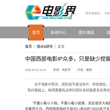
票房数据库
电
首页
新闻中心
图片播报
首页
观点&研究
正文
/
/
中国西部电影IP众多，只是缺少挖
来源：电影界
作者：秦毅
2020-04-07 16:25
对于电影IP而言，现阶段不是没有IP，恰恰相反
性的基础上。陕西需要有这样的团队来挖掘更多优秀的
“不要小看小人物，不要小看小故事，其实很多大电
投集团主办、西部国家版权交易中心承办的“2020年