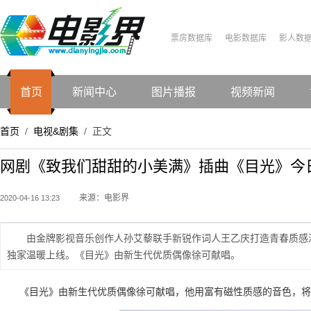
票房数据库
电影数据库
影人数
首页
新闻中心
图片播报
视频新闻
首页
电视&剧集
正文
/
/
网剧《致我们甜甜的小美满》插曲《目光》今
来源：电影界
2020-04-16 13:23
由金牌影视音乐创作人孙艾藜联手新锐作词人王乙庆打造青春质感
独家温暖上线。《目光》由新生代优质偶像徐可献唱。
《目光》由新生代优质偶像徐可献唱，他用富有磁性质感的音色，