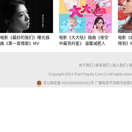
电影《最好的我们》曝光插
电影《大大哒》插曲《夜空
电影《
曲《第一首情歌》MV
中最亮的星》 温暖减肥人
得到》
关于我们
|
联系我们
|
加入我们
|
Copyright 2014 DianYingJie.Com.Cn All ri
甘公网安备 62010502000332号
广播电视节目制作经营许可