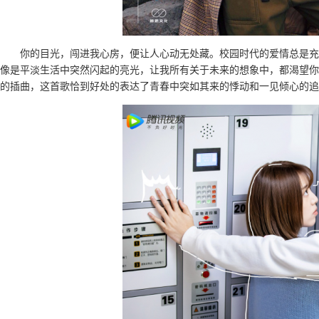
你的目光，闯进我心房，便让人心动无处藏。校园时代的爱情总是充
像是平淡生活中突然闪起的亮光，让我所有关于未来的想象中，都渴望你
的插曲，这首歌恰到好处的表达了青春中突如其来的悸动和一见倾心的追