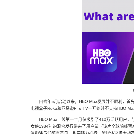
自去年5月启动以来，HBO Max发展并不顺利，首先
电视盒子Roku和亚马逊Fire TV一开始并不支持HBO
HBO Max上线第一个月仅吸引了410万活跃用户，
女侠1984》的混合发行带来了用户量（该片全球院线票房
演和演员们都有意见，也要强力推行。流媒体这场大战不玩