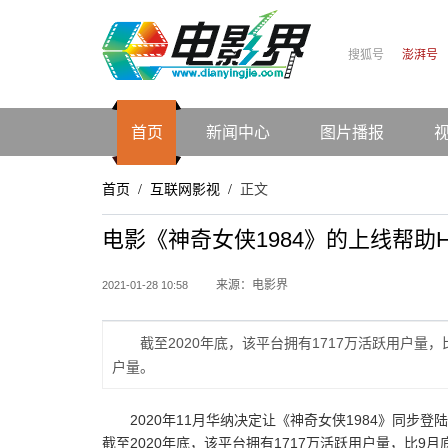
搜狐号
澎湃号
首页
新闻中心
图片播报
首页
互联网影视
正文
/
/
电影《神奇女侠1984》的上线帮助H
来源：电影界
2021-01-28 10:58
截至2020年底，该平台拥有1717万活跃用户量，
户量。
2020年11月华纳决定让《神奇女侠1984》同步
截至2020年底，该平台拥有1717万活跃用户量，比9月