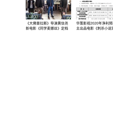
《大佛普拉斯》导演黄信尧
华策影视2020年净利预
新电影《同学麦娜丝》定档
主出品电影《刺杀小说