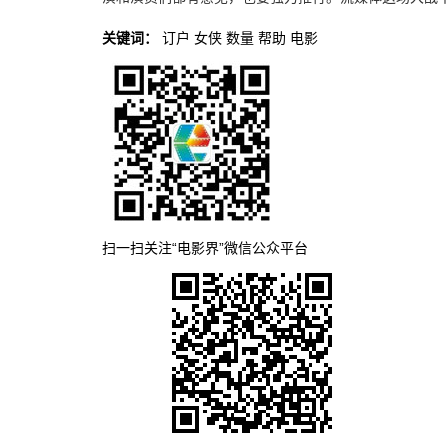
关键词：
订户
女侠
数量
帮助
电影
扫一扫关注“电影界”微信公众平台