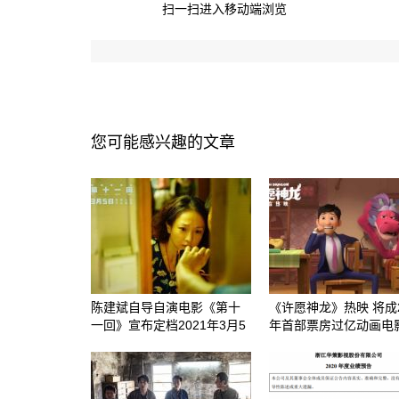
扫一扫进入移动端浏览
您可能感兴趣的文章
陈建斌自导自演电影《第十
《许愿神龙》热映 将成2
一回》宣布定档2021年3月5
年首部票房过亿动画电