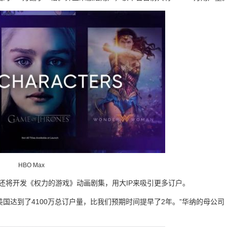
HBO Max
陆，还将开发《权力的游戏》动画剧集，用大IP来吸引更多订户。
x在美国达到了4100万总订户量，比我们预期时间提早了2年。”华纳的母公司