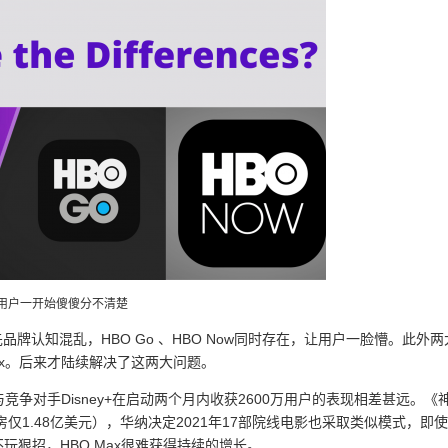
用户一开始傻傻分不清楚
品牌认知混乱，HBO Go 、HBO Now同时存在，让用户一脸懵。此外两
 Max。后来才陆续解决了这两大问题。
与竞争对手Disney+在启动两个月内收获2600万用户的表现相差甚远。《
仅1.48亿美元），华纳决定2021年17部院线电影也采取类似模式，即
狠招，HBO Max很难获得持续的增长。