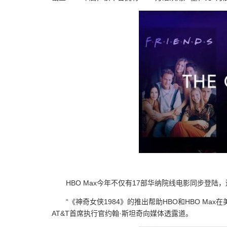
HBO Max今年不仅有17部华纳院线电影同步登
“《神奇女侠1984》的推出帮助HBO和HBO Ma
AT&T首席执行官约翰·斯坦奇向媒体透露道。