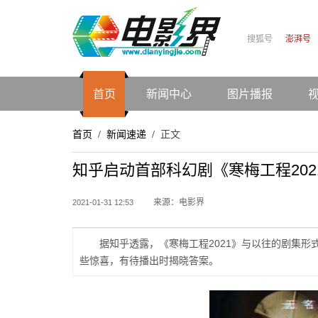
搜狐号
澎湃号
首页
新闻中心
图片播报
首页
新闻速递
正文
/
/
知乎启动首部科幻剧《寒梅工程202
来源：电影界
2021-01-31 12:53
据知乎透露，《寒梅工程2021》与以往的剧集
些惊喜，有待播出时揭晓答案。