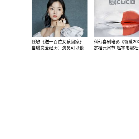
任敏《送一百位女孩回家》
科幻喜剧电影《智爱20
自曝恋爱经历：演员可以谈
定档元宵节 赵宇韦靓杜