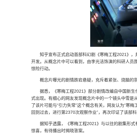
知乎宣布正式启动首部科幻剧《寒梅工程2021》
开发。从概念片中可以看到，由李光洁饰演的科研人员围
惊险行动。
概念片曝光的剧情跌宕悬疑，充斥着紧张、烧脑的
据悉，《寒梅工程2021》部分剧情改编自中国新
式出现。有细心的网友发现概念片中的一个镜头中雪是从
了该片可能与“引力失常”这个概念有关，网友认为“寒梅
回到过去，进行第2370次观察作业”，再次印证了该
据知乎透露，《寒梅工程2021》与以往的剧集形
惊喜，有待播出时揭晓答案。