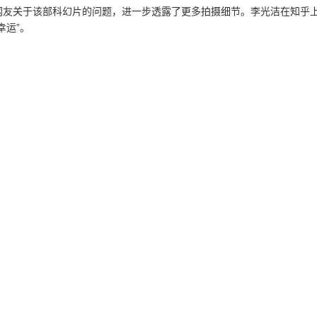
网友关于该部科幻片的问题，进一步透露了更多拍摄细节。李光洁在知乎
幸运”。