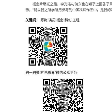
概念片曝光之后，李光洁与何夕也在知乎上回答了
示，“能以我之所学所用参与到中国科幻作品中，是我的
关键词：
寒梅
演员
概念
科幻
工程
扫一扫关注“电影界”微信公众平台