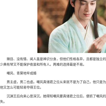
辣目、没有情、闻人虽是神识分身，但他们性格各异，且都是独立的
少典有琴又不能保护夜昙和所有人。两难的选择最是不易。
嘲风、青葵地牢成婚
男主虐，男二也虐。嘲风真储君之位从来就不是为了自己，他只是为
他又怎么可能轻易夺得王位。
沉渊王后向来心思深沉，她得知嘲风要真储君之位后，便抓了嘲风的
失。