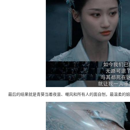
最后的结果就是青葵当着夜昙、嘲风和所有人的面自刎，最温柔的姐