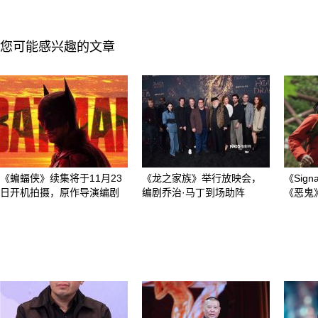
您可能感兴趣的文章
《蝙蝠侠》续集将于11月23
《龙之家族》举行放映会，
《Sig
日开机拍摄，原作导演编剧
编剧乔治·马丁到场助阵
《恶鬼