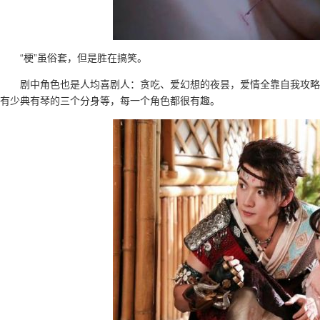
“梗”虽俗套，但是胜在搞笑。
剧中角色也是人均喜剧人：贪吃、爱幻想的夜昙，爱情全靠自我攻略
有少典有琴的三个分身等，每一个角色都很有趣。