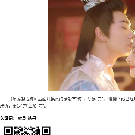
《星落凝成糖》后面几集真的是没有“糖”，尽是“刀”， 慢慢下线
成仇，更是“刀”上加“刀”。
关键词：
编剧
结果