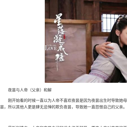
夜昙与人帝（父亲）和解
刚开始看的时候一直以为人帝不喜欢夜昙是因为夜昙出生时导致她母
昙，所以其他人更是肆无忌惮的欺负夜昙，导致她一直怨恨自己的父亲。