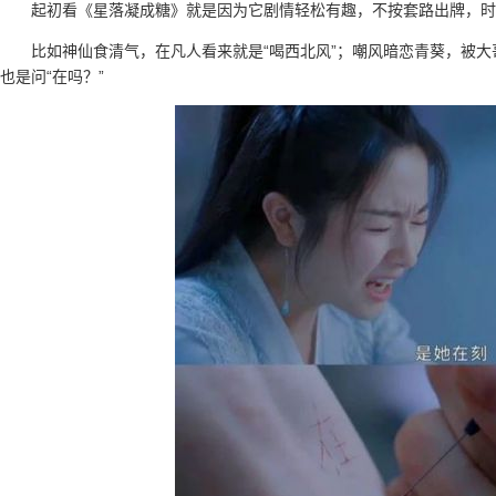
起初看《星落凝成糖》就是因为它剧情轻松有趣，不按套路出牌，时
比如神仙食清气，在凡人看来就是“喝西北风”；嘲风暗恋青葵，被大哥
也是问“在吗？”