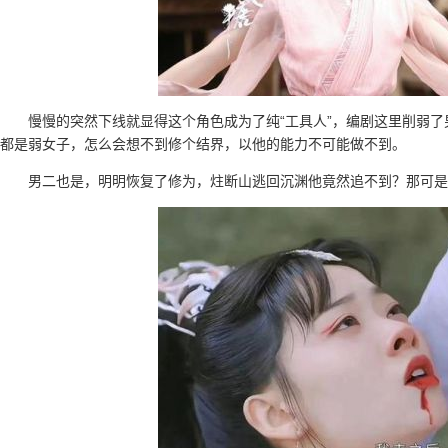
慢慢的突然下线就显得这个角色成为了纯“工具人”，编剧这里削弱
都是弱女子，怎么会想不到修个结界，以他的能力不可能做不到。
男二也是，明明恢复了修为，炷断山逃回沉渊他竟然追不到？那可是