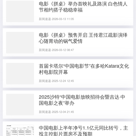
电影《拼桌》举办首映礼及路演 白色情人
节相约搭子稳稳幸福
新闻速递·2026-03-13 11:05
电影《拼桌》预售开启 王传君江疏影演绎
心随胃动的锅气爱情
新闻速递·2026-03-12 08:47
首届卡塔尔“中国电影节”在多哈Katara文化
村电影院开幕
新闻速递·2025-12-24 12:45
2025沙特“中国电影放映招待会暨吉达·中
国电影之夜”举办
新闻速递·2025-12-04 21:45
中国电影上半年净亏1.1亿元同比转亏，主
投主控影片票房不及预期