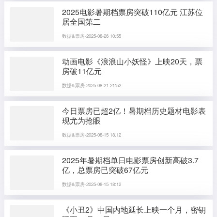
2025电影暑期档票房突破110亿元 江苏位
居全国第二
数据&票房·2025-08-26 10:55
动画电影《浪浪山小妖怪》上映20天，票
房破11亿元
数据&票房·2025-08-21 21:52
今日票房已超2亿！暑期档历史题材电影表
现尤为抢眼
数据&票房·2025-08-15 18:12
2025年暑期档单日电影票房创新高破3.7
亿，总票房已突破67亿元
数据&票房·2025-08-15 18:12
《小丑2》中国内地延长上映一个月，密钥