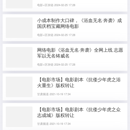
电影+区块链·2024-02-25 17:28
小成本制作大口碑，《浴血无名·奔袭》成
国庆档宝藏网络电影
电影+区块链·2024-02-25 17:28
网络电影《浴血无名·奔袭》全网上线 志愿
军以无名铸威名
电影+区块链·2024-02-25 17:28
【电影市场】电影剧本《抗倭少年虎之浴
火重生》版权转让
甘肃频道·2021-10-19 17:34
【电影市场】电影剧本《抗倭少年虎之众
志成城》版权转让
甘肃频道·2021-10-19 17:34