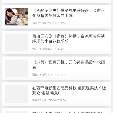
《酒醉罗曼史》爆笑氛围获好评，金世正
化身超级英雄亲自上阵
预告片&特辑·2024-11-15 00:14
热血国安剧《宿敌》热播，白冰可古穿演
绎现代小白花魏乐乐
预告片&特辑·2024-11-15 00:14
《老舅》官宣开机，匠心铸造品质年代画
卷
预告片&特辑·2024-11-15 00:14
在西部电影集团感受科技 虚拟现实技术让
观众“走进”电影
跨界者&周边·2025-08-25 16:50