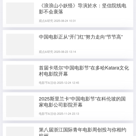
《浪浪山小妖怪》导演於水：坚信院线电
影不会衰落
观点&研究·2025-08-24 10:31
中国电影正从“开门红”努力走向“节节高”
观点&研究·2025-08-23 13:14
首届卡塔尔“中国电影节”在多哈Katara文化
村电影院开幕
电影节&活动·2025-12-24 12:45
2025斯里兰卡“中国电影节”在科伦坡的国
家电影公司影院开幕
电影节&活动·2025-11-24 23:13
第八届浙江国际青年电影周创投与你相约
杭州