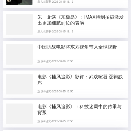
影人&影事·2025-08-15 18:12
朱一龙谈《东极岛》：IMAX特制拍摄激发
出更加细腻到位的表演
影人&影事·2025-08-15 18:12
中国抗战电影将东方视角带入全球视野
观点&研究·2025-08-26 10:55
电影《捕风追影》影评：武戏喧嚣 逻辑缺
席
观点&研究·2025-08-25 16:50
电影《捕风追影》：科技迷局中的传承与
背叛
观点&研究·2025-08-25 16:50