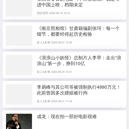
进中国上映，档期未定
国际视野·2025-08-15 18:12
《南京照相馆》甘肃籍编剧张珂：每一个
细节，都要经得起历史检验
影人&影事·2025-08-27 10:24
《浪浪山小妖怪》总制片人李早：走出“浪
浪山”第一步，挣到10亿
影人&影事·2025-08-24 10:31
李易峰与其公司等被强制执行4990万元！
此前曾因多次嫖娼被行拘
影人&影事·2025-08-21 17:43
成龙：现在拍一部好电影很难