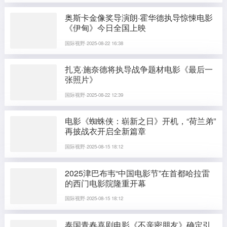
奥斯卡金像奖导演朗·霍华德执导惊悚电影
《伊甸》今日全国上映
国际视野·2025-08-22 16:38
扎克·施奈德将执导战争题材电影《最后一
张照片》
国际视野·2025-08-22 12:39
电影《蜘蛛侠：崭新之日》开机，“荷兰弟”
再披战衣开启全新篇章
国际视野·2025-08-15 18:12
2025津巴布韦“中国电影节”在首都哈拉雷
的西门电影院隆重开幕
国际视野·2025-08-15 18:12
泰国青春喜剧电影《不亲密朋友》确定引