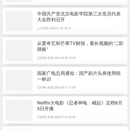
中国共产党北京电影学院第三次党员代表
大会胜利召开
人才培养·2022-01-05 18:10
从爱奇艺和芒果TV财报，看长视频的“二阶
跳板”
互联网+影视·2024-03-09 15:09
国家广电总局通知：国产剧片头将使用统
一标识
互联网+影视·2022-09-21 17:59
Netflix大电影《忍者神龟：崛起》定档8月
5日开播
互联网+影视·2022-07-07 09:46