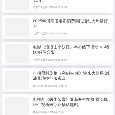
电影节&活动·2025-08-26 10:55
2025年河南省电影消费惠民活动火热进行
中
电影节&活动·2025-08-26 10:55
电影《浪浪山小妖怪》举办线下活动 “小猪
妖”喊你合影
电影节&活动·2025-08-25 16:50
打拐题材剧集《利剑·玫瑰》迎来大结局 刘
沛儿演技征服观众
预告片&特辑·2025-08-15 18:12
电视剧《医生荣誉》青岛开机拍摄 首部规
培生视角医疗职场话题剧
预告片&特辑·2025-08-15 18:12