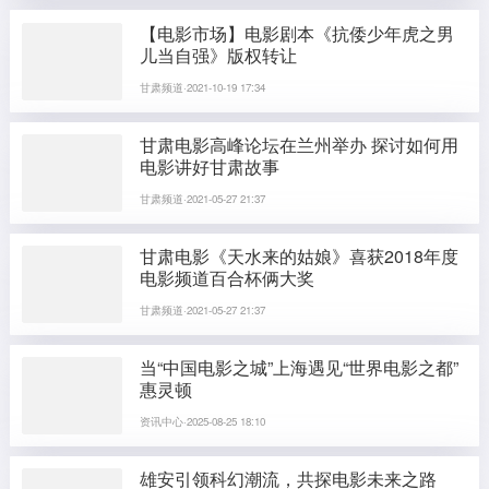
【电影市场】电影剧本《抗倭少年虎之男
儿当自强》版权转让
甘肃频道·2021-10-19 17:34
甘肃电影高峰论坛在兰州举办 探讨如何用
电影讲好甘肃故事
甘肃频道·2021-05-27 21:37
甘肃电影《天水来的姑娘》喜获2018年度
电影频道百合杯俩大奖
甘肃频道·2021-05-27 21:37
当“中国电影之城”上海遇见“世界电影之都”
惠灵顿
资讯中心·2025-08-25 18:10
雄安引领科幻潮流，共探电影未来之路