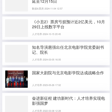
延至12月15日
数据&票房·2024-11-04 12:57
《小丑2》票房亏损预计近2亿美元，10月
29日上线数字平台
人才培养·2024-10-15 20:45
知名导演扈强出任北京电影学院党委副书
记、院长
人才培养·2024-03-05 16:05
国家大剧院与北京电影学院达成战略合作
人才培养·2023-05-26 17:02
奋进新征程 建功新时代：人才培养实现电
影强国梦
人才培养·2022-03-08 12:28