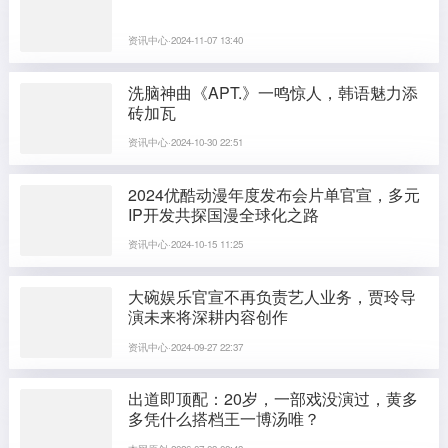
资讯中心·2024-11-07 13:40
洗脑神曲《APT.》一鸣惊人，韩语魅力添
砖加瓦
资讯中心·2024-10-30 22:51
2024优酷动漫年度发布会片单官宣，多元
IP开发共探国漫全球化之路
资讯中心·2024-10-15 11:25
大碗娱乐官宣不再负责艺人业务，贾玲导
演未来将深耕内容创作
资讯中心·2024-09-27 22:37
出道即顶配：20岁，一部戏没演过，黄多
多凭什么搭档王一博汤唯？