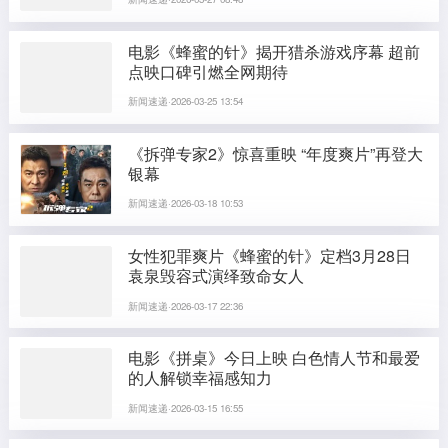
电影《蜂蜜的针》揭开猎杀游戏序幕 超前
点映口碑引燃全网期待
新闻速递·2026-03-25 13:54
《拆弹专家2》惊喜重映 “年度爽片”再登大
银幕
新闻速递·2026-03-18 10:53
女性犯罪爽片《蜂蜜的针》定档3月28日
袁泉毁容式演绎致命女人
新闻速递·2026-03-17 22:36
电影《拼桌》今日上映 白色情人节和最爱
的人解锁幸福感知力
新闻速递·2026-03-15 16:55