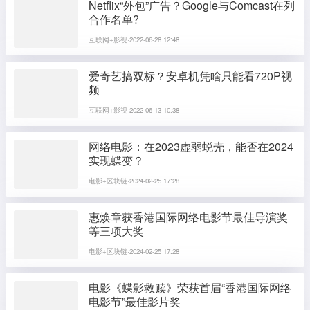
Netflix“外包”广告？Google与Comcast在列
合作名单?
互联网+影视·2022-06-28 12:48
爱奇艺搞双标？安卓机凭啥只能看720P视
频
互联网+影视·2022-06-13 10:38
网络电影：在2023虚弱蜕壳，能否在2024
实现蝶变？
电影+区块链·2024-02-25 17:28
惠焕章获香港国际网络电影节最佳导演奖
等三项大奖
电影+区块链·2024-02-25 17:28
电影《蝶影救赎》荣获首届“香港国际网络
电影节”最佳影片奖