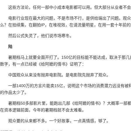
这些方法论，任何一部中小成本电影都可以用。但大部分从业者不会
电影行业现在最大的问题，不是市场不行，是供给端出了问题。观众
么？在拍续集，在翻拍IP，在堆视效，在请流量明星，在用一套十年前
然后公式失灵了，他们说市场寒冬。
陆
暑期档马上就要全面开打了。150亿的目标能不能达成，取决于那
数字，有一点已经被《给阿嬷的情书》证明了：
中国观众从来没有抛弃电影院。是电影院先抛弃了观众。
一部1400万的方言片能卖15亿，说明这个市场的消费潜力远没有
的作品太少了。
暑期档50多部影片里，能跑出几部《给阿嬷的情书》？大概率一部
在资本逻辑前面，今年的暑期档就不会太难看。
观众要的从来都不多。一个好故事，一点真情感，够了。