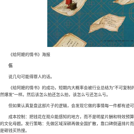
《给阿嬷的情书》海报
伍
说几句可能得罪人的话。
《给阿嬷的情书》的成功，短期内大概率会被行业总结为"不可复制的
然爆发"一样。然后该怎么拍还怎么拍，该怎么亏还怎么亏。
但如果认真复盘这部片子的逻辑，会发现它做的事情每一件都有迹可
成本控制：把钱花在观众能感知的地方，而不是明星片酬和特效预算
的文化母题。发行策略：先做区域深耕再做全国扩散，靠口碑倒逼排片而
是砸钱买热搜。