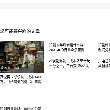
您可能感兴趣的文章
短剧五年后会是什么样：
短剧制
2031年的行业全景预测
利润分
AI漫剧爆发：成本降至传统
广电总
十分之一，平台豪掷5亿扶
类新规
真诚再世必杀技！成本1400
万，《给阿嬷的情书》票房
短剧行业洗牌：80%的公司