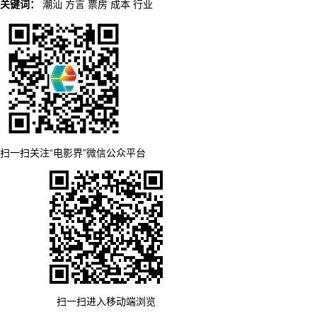
关键词：
潮汕
方言
票房
成本
行业
扫一扫关注“电影界”微信公众平台
扫一扫进入移动端浏览