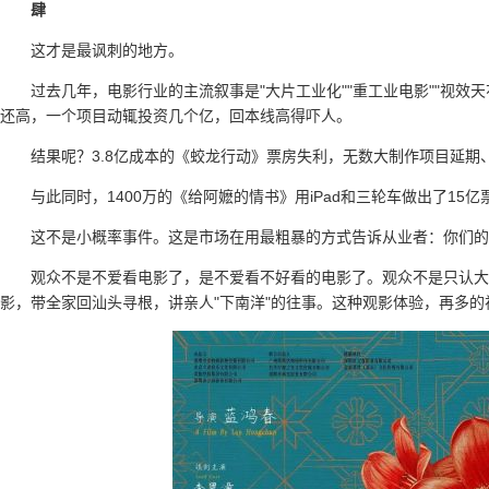
肆
这才是最讽刺的地方。
过去几年，电影行业的主流叙事是"大片工业化""重工业电影""视效
还高，一个项目动辄投资几个亿，回本线高得吓人。
结果呢？3.8亿成本的《蛟龙行动》票房失利，无数大制作项目延
与此同时，1400万的《给阿嬷的情书》用iPad和三轮车做出了15
这不是小概率事件。这是市场在用最粗暴的方式告诉从业者：你们的
观众不是不爱看电影了，是不爱看不好看的电影了。观众不是只认大
影，带全家回汕头寻根，讲亲人"下南洋"的往事。这种观影体验，再多