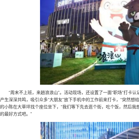
“周末不上班，来趟浪浪山”。活动现场，还设置了一面“职场”打卡认证
产生深深共鸣，吸引众多“大朋友”放下手机中的工作前来打卡，“突然想
的小陈在大草坪找个座位坐下，“我们等下先去逛个街，吃个饭，然后我
的最好方式吧。”