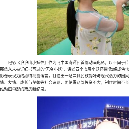
电影《浪浪山小妖怪》作为《中国奇谭》首部动画电影，以不同于传
那些从未被详细书写过的“无名小妖”，讲述四个底层小妖怀揣“取经成佛
影像表现力的独特视觉语言，打造出一场兼具民族韵味与现代活力的国风
情、友情、成长与梦想等社会议题，更使得这部投资不大，制作时间不长
维动画电影的票房新纪录。