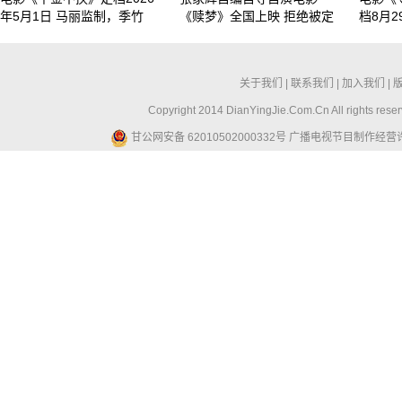
年5月1日 马丽监制，季竹
《赎梦》全国上映 拒绝被定
档8月2
关于我们
|
联系我们
|
加入我们
|
Copyright 2014 DianYingJie.Com.Cn All ri
甘公网安备 62010502000332号
广播电视节目制作经营许可