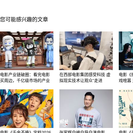
您可能感兴趣的文章
电影产业链破圈：看完电影
在西部电影集团感受科技 虚
电影《
买周边，千亿级市场的产业
拟现实技术让观众“走进
戏喧嚣
电影《千金不换》定档2026
张家辉自编自导自演电影
电影《