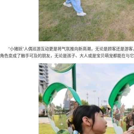
“小猪妖”人偶巡游互动更是将气氛推向新高潮，无论是顾客还是游客
角色变成了触手可及的朋友，无论是孩子、大人或是宝贝萌宠都能在与它