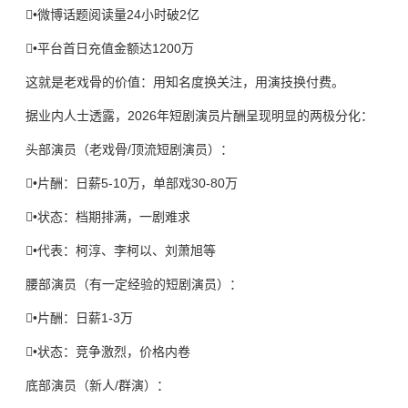
•微博话题阅读量24小时破2亿
•平台首日充值金额达1200万
这就是老戏骨的价值：用知名度换关注，用演技换付费。
据业内人士透露，2026年短剧演员片酬呈现明显的两极分化：
头部演员（老戏骨/顶流短剧演员）：
•片酬：日薪5-10万，单部戏30-80万
•状态：档期排满，一剧难求
•代表：柯淳、李柯以、刘萧旭等
腰部演员（有一定经验的短剧演员）：
•片酬：日薪1-3万
•状态：竞争激烈，价格内卷
底部演员（新人/群演）：