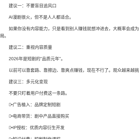
建议一：不要盲目追风口
AI漫剧很火，但不是人人都适合。
如果你没有内容能力，只是看到别人赚钱就想冲进去，大概率会成为
局。
建议二：重视内容质量
2026年是短剧的"品质元年"。
以前可以靠套路、靠擦边、靠爽点赚钱，现在不行了。观众越来越挑
建议三：多元化变现
不要只盯着用户付费这一条路。
•广告植入：品牌定制短剧
•电商带货：剧中产品直接购买
•IP授权：优质内容衍生开发