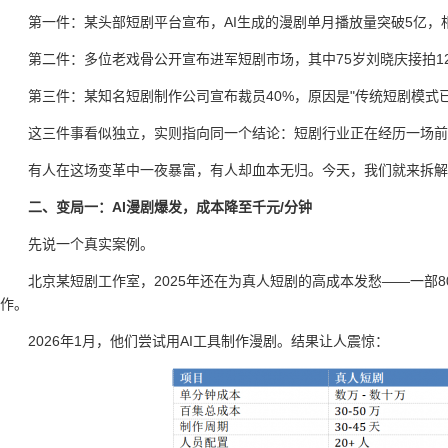
第一件：某头部短剧平台宣布，AI生成的漫剧单月播放量突破5亿，
第二件：多位老戏骨公开宣布进军短剧市场，其中75岁刘晓庆接拍12
第三件：某知名短剧制作公司宣布裁员40%，原因是"传统短剧模式
这三件事看似独立，实则指向同一个结论：短剧行业正在经历一场前
有人在这场变革中一夜暴富，有人却血本无归。今天，我们就来拆解
二、变局一：AI漫剧爆发，成本降至千元/分钟
先说一个真实案例。
北京某短剧工作室，2025年还在为真人短剧的高成本发愁——一部
作。
2026年1月，他们尝试用AI工具制作漫剧。结果让人震惊：