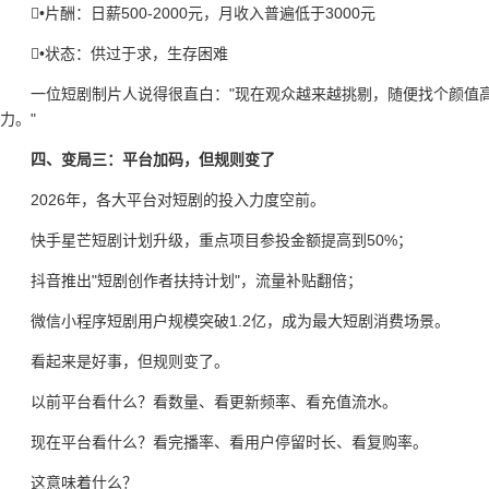
•片酬：日薪500-2000元，月收入普遍低于3000元
•状态：供过于求，生存困难
一位短剧制片人说得很直白："现在观众越来越挑剔，随便找个颜值
力。"
四、变局三：平台加码，但规则变了
2026年，各大平台对短剧的投入力度空前。
快手星芒短剧计划升级，重点项目参投金额提高到50%；
抖音推出"短剧创作者扶持计划"，流量补贴翻倍；
微信小程序短剧用户规模突破1.2亿，成为最大短剧消费场景。
看起来是好事，但规则变了。
以前平台看什么？看数量、看更新频率、看充值流水。
现在平台看什么？看完播率、看用户停留时长、看复购率。
这意味着什么？