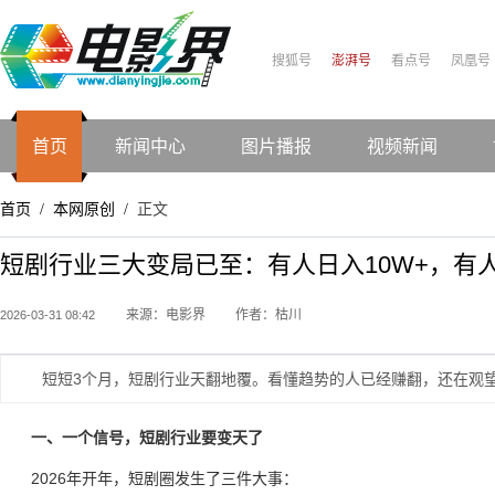
搜狐号
澎湃号
看点号
凤凰号
首页
新闻中心
图片播报
视频新闻
首页
本网原创
正文
/
/
短剧行业三大变局已至：有人日入10W+，有
来源：电影界
作者：枯川
2026-03-31 08:42
短短3个月，短剧行业天翻地覆。看懂趋势的人已经赚翻，还在观
一、一个信号，短剧行业要变天了
2026年开年，短剧圈发生了三件大事：