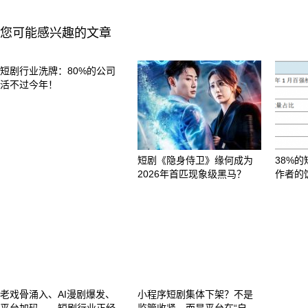
您可能感兴趣的文章
短剧行业洗牌：80%的公司
活不过今年！
短剧《隐身侍卫》缘何成为
38%的
2026年首匹现象级黑马？
作者的
老戏骨涌入、AI漫剧爆发、
小程序短剧集体下架？不是