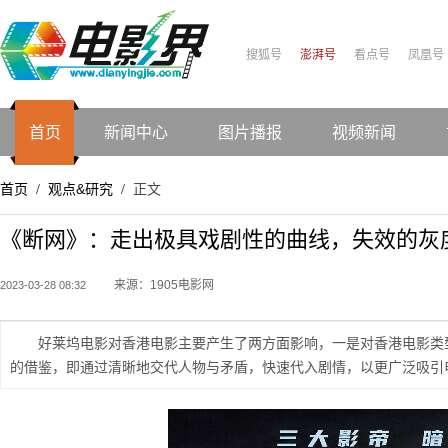
搜狐号
澎湃号
看点号
凤凰号
首页
新闻中心
图片播报
视频新闻
首页
观点&研究
正文
/
/
《断网》：走出极具戏剧性的曲线，失效的灰
来源：1905电影网
2023-03-28 08:32
好莱坞电影对香港电影主要产生了两方面影响，一是对香港电影类型
的借鉴，即通过清晰地交代人物与矛盾，快速代入剧情，以更广泛吸引