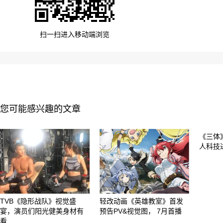
扫一扫进入移动端浏览
您可能感兴趣的文章
《三体
人科技
TVB《隐形战队》视觉盛
轻改动画《英雄教室》首发
宴，演员们阳光健美身材有
预告PV&视觉图， 7月首播
看