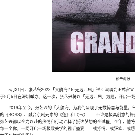
预告海报
5月31日，张艺兴2023「大航海2.5·无远弗届」巡回演唱会正
于8月5日在深圳举办。这一次，张艺兴将以「无远弗届」为题，开启一
2019年至今，张艺兴的「大航海」为我们呈现了无数惊喜与能量。气
的《BOSS》、融合京剧元素的《莲》和《玉》……不论是极具创意的
张艺兴都以全力以赴的热情和行动诠释了抵达梦想的全过程。今年，他将
每一个你，一同开启一场极致美学的视听盛宴——或抒情、或狂欢、或感