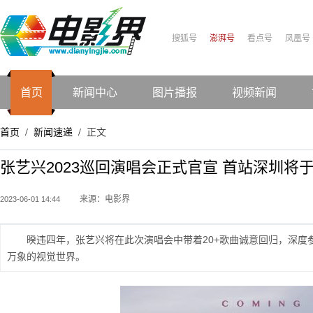
搜狐号
澎湃号
看点号
凤凰号
首页
新闻中心
图片播报
视频新闻
首页
新闻速递
正文
/
/
张艺兴2023巡回演唱会正式官宣 首站深圳将
来源：电影界
2023-06-01 14:44
暌违四年，张艺兴将在此次演唱会中带着20+歌曲诚意回归，深
万象的视觉世界。