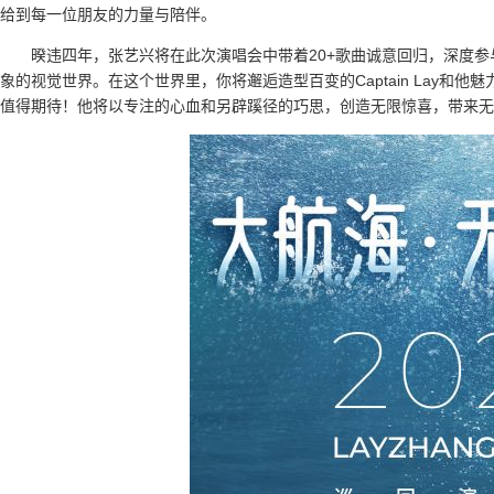
给到每一位朋友的力量与陪伴。
暌违四年，张艺兴将在此次演唱会中带着20+歌曲诚意回归，深度
象的视觉世界。在这个世界里，你将邂逅造型百变的Captain Lay和
值得期待！他将以专注的心血和另辟蹊径的巧思，创造无限惊喜，带来无