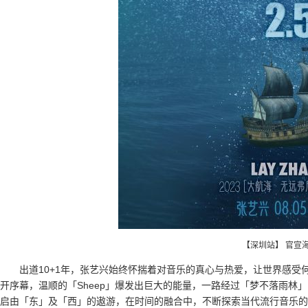
【深圳站】 官宣
出道10+1年，张艺兴始终怀揣着对音乐的真心与热爱，让世界感受何为「
开序幕，温顺的「Sheep」爆发出巨大的能量，一路经过「梦不落雨林
启由「东」及「西」的遨游，在时间的融合中，不断探索当代流行音乐的