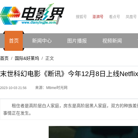
搜狐号
澎湃号
看点号
凤凰号
首页
新闻中心
图片播报
视频新闻
首页
国际&好莱坞
正文
/
/
末世科幻电影《断讯》今年12月8日上线Netf
来源：Mtime时光网
2023-10-03 21:56
租住者是高阶层白人家庭，房东是高阶层黑人家庭，双方的种族差
事情正在发生。