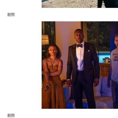
剧照
剧照