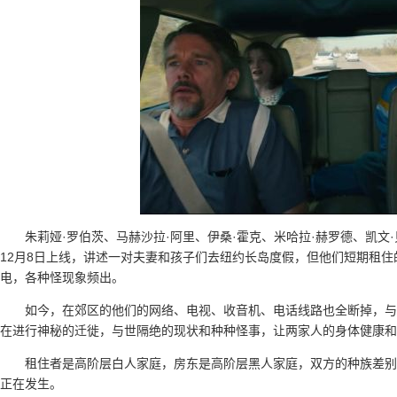
朱莉娅·罗伯茨、马赫沙拉·阿里、伊桑·霍克、米哈拉·赫罗德、凯文·
12月8日上线，讲述一对夫妻和孩子们去纽约长岛度假，但他们短期租
电，各种怪现象频出。
如今，在郊区的他们的网络、电视、收音机、电话线路也全断掉，与
在进行神秘的迁徙，与世隔绝的现状和种种怪事，让两家人的身体健康和
租住者是高阶层白人家庭，房东是高阶层黑人家庭，双方的种族差别
正在发生。