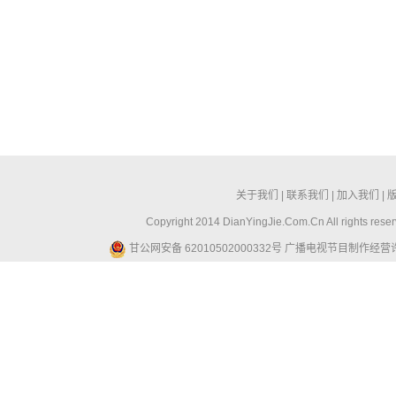
关于我们
|
联系我们
|
加入我们
|
Copyright 2014 DianYingJie.Com.Cn All ri
甘公网安备 62010502000332号
广播电视节目制作经营许可