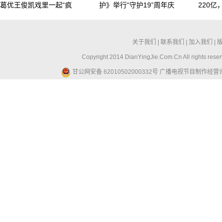
葛优王俊凯戏里一起“疯
护》举行“守护19”周年庆
220
关于我们
|
联系我们
|
加入我们
|
Copyright 2014 DianYingJie.Com.Cn All ri
甘公网安备 62010502000332号
广播电视节目制作经营许可