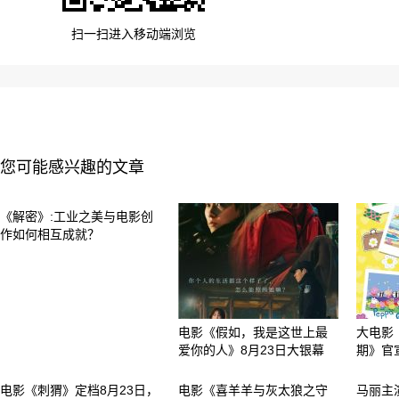
扫一扫进入移动端浏览
您可能感兴趣的文章
《解密》:工业之美与电影创
作如何相互成就？
电影《假如，我是这世上最
大电影
爱你的人》8月23日大银幕
期》官
电影《刺猬》定档8月23日，
电影《喜羊羊与灰太狼之守
马丽主