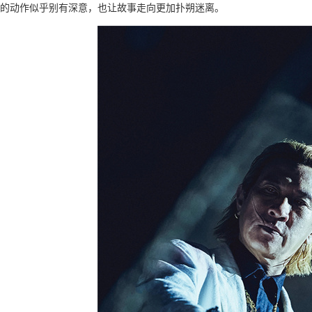
的动作似乎别有深意，也让故事走向更加扑朔迷离。