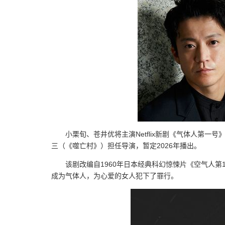
小栗旬、苍井优将主演Netflix新剧《气体人第
三（《噬亡村》）担任导演，暂定2026年播出。
该剧改编自1960年日本经典科幻惊悚片《空气人
成为气体人，为心爱的女人犯下了罪行。