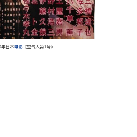
60年日本
电影
《空气人第1号》