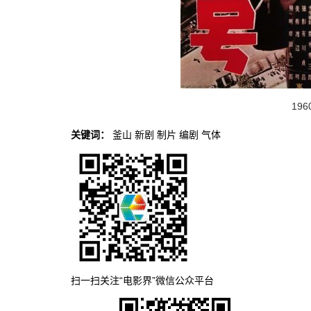
19
关键词：
釜山
新剧
制片
编剧
气体
扫一扫关注“电影界”微信公众平台