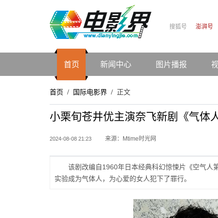
搜狐号
澎湃号
首页
新闻中心
图片播报
首页
国际电影界
正文
/
/
小栗旬苍井优主演奈飞新剧《气体人
来源：Mtime时光网
2024-08-08 21:23
该剧改编自1960年日本经典科幻惊悚片《空气
实验成为气体人，为心爱的女人犯下了罪行。