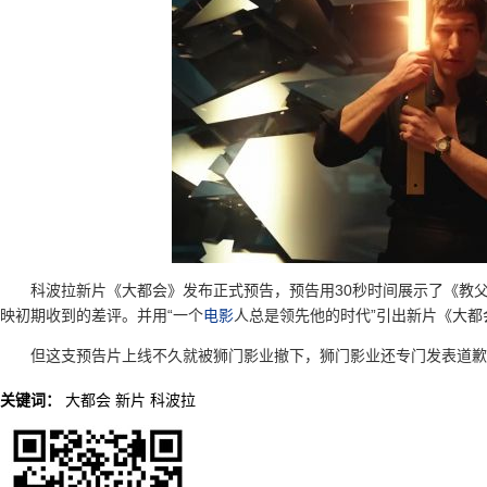
科波拉新片《大都会》发布正式预告，预告用30秒时间展示了《教
映初期收到的差评。并用“一个
电影
人总是领先他的时代”引出新片《大都
但这支预告片上线不久就被狮门影业撤下，狮门影业还专门发表道歉
关键词：
大都会
新片
科波拉