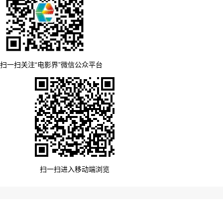
扫一扫关注“电影界”微信公众平台
扫一扫进入移动端浏览