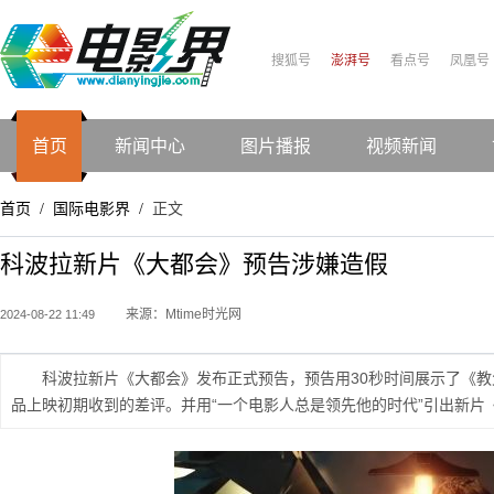
搜狐号
澎湃号
看点号
凤凰号
首页
新闻中心
图片播报
视频新闻
首页
国际电影界
正文
/
/
科波拉新片《大都会》预告涉嫌造假
来源：Mtime时光网
2024-08-22 11:49
科波拉新片《大都会》发布正式预告，预告用30秒时间展示了《
品上映初期收到的差评。并用“一个电影人总是领先他的时代”引出新片