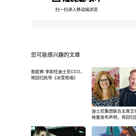
扫一扫进入移动端浏览
您可能感兴趣的文章
詹妮弗·李卸任迪士尼CCO，
将回归执导《冰雪奇缘》
迪士尼集团联合主席艾
格曼发布声明，将回归