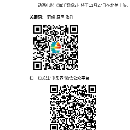
动画电影《海洋奇缘2》将于11月27日在北美上映，
关键词：
奇缘
原声
海洋
扫一扫关注“电影界”微信公众平台