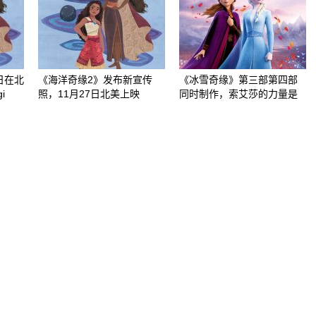
日在北
《海洋奇缘2》发布新宣传
《冰雪奇缘》第三部第四部
i
照，11月27日北美上映
同时制作，索艾莎的力量是