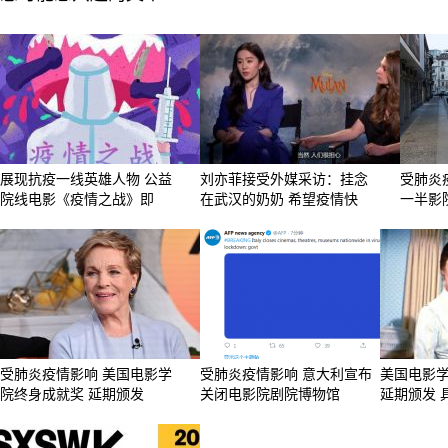
展现抗疫一线英雄人物 公益
刘亦菲接受外媒采访：挂念
受肺炎
院线电影《疫情之战》即
在武汉的奶奶 希望疫情快
一半影
受肺炎疫情影响 美国电影学
受肺炎疫情影响 意大利宣布
美国电影
院终身成就奖 延期颁发
关闭电影院剧院博物馆
延期颁发 