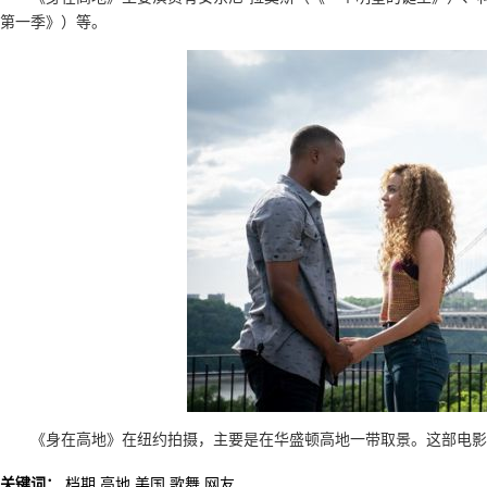
第一季》）等。
《身在高地》在纽约拍摄，主要是在华盛顿高地一带取景。这部电影由
关键词：
档期
高地
美国
歌舞
网友