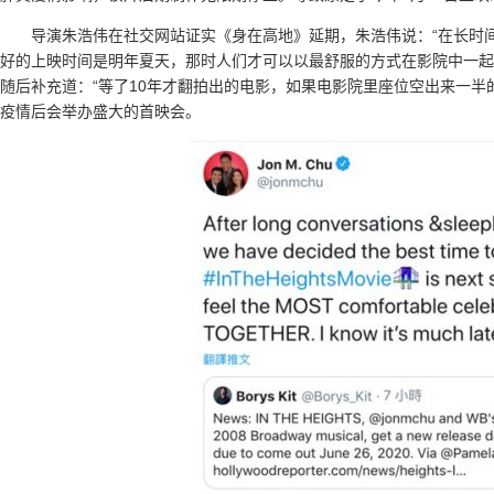
导演朱浩伟在社交网站证实《身在高地》延期，朱浩伟说：“在长时
好的上映时间是明年夏天，那时人们才可以以最舒服的方式在影院中一起
随后补充道：“等了10年才翻拍出的电影，如果电影院里座位空出来一半
疫情后会举办盛大的首映会。