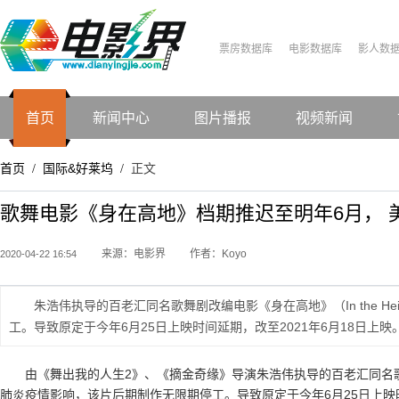
票房数据库
电影数据库
影人数
首页
新闻中心
图片播报
视频新闻
首页
国际&好莱坞
正文
/
/
歌舞电影《身在高地》档期推迟至明年6月， 
来源：电影界
作者：Koyo
2020-04-22 16:54
朱浩伟执导的百老汇同名歌舞剧改编电影《身在高地》（In the H
工。导致原定于今年6月25日上映时间延期，改至2021年6月18日上映
由《舞出我的人生2》、《摘金奇缘》导演朱浩伟执导的百老汇同名歌舞剧改
肺炎疫情影响，该片后期制作无限期停工。导致原定于今年6月25日上映时