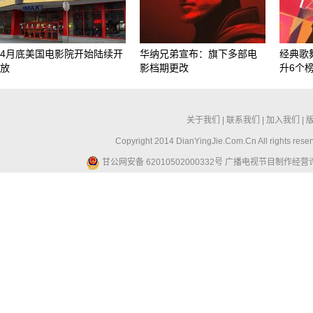
4月底美国电影院开始陆续开
华纳兄弟宣布：旗下多部电
经典歌
放
影档期更改
升6个
关于我们
|
联系我们
|
加入我们
|
Copyright 2014 DianYingJie.Com.Cn All ri
甘公网安备 62010502000332号
广播电视节目制作经营许可