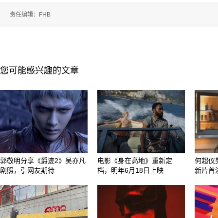
责任编辑：FHB
您可能感兴趣的文章
郭敬明分享《爵迹2》吴亦凡
电影《身在高地》重新定
何超仪
剧照，引网友期待
档，明年6月18日上映
新片首