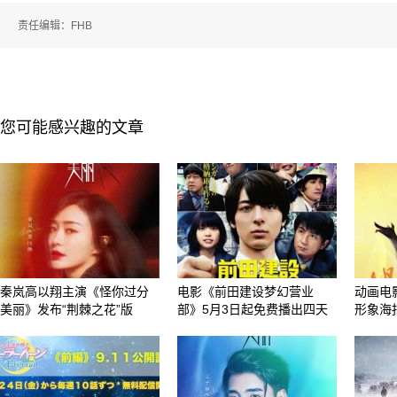
责任编辑：FHB
您可能感兴趣的文章
秦岚高以翔主演《怪你过分
电影《前田建设梦幻营业
动画电
美丽》发布“荆棘之花”版
部》5月3日起免费播出四天
形象海