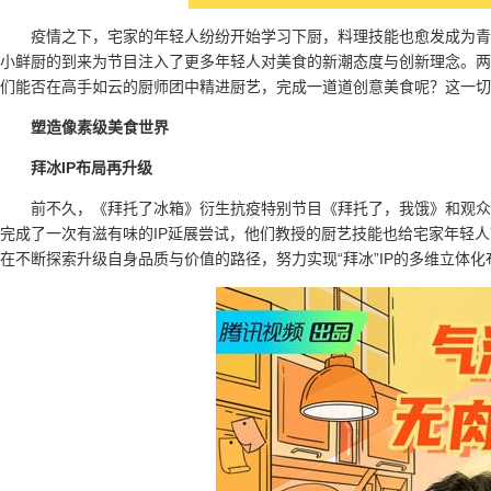
疫情之下，宅家的年轻人纷纷开始学习下厨，料理技能也愈发成为青
小鲜厨的到来为节目注入了更多年轻人对美食的新潮态度与创新理念。两
们能否在高手如云的厨师团中精进厨艺，完成一道道创意美食呢？这一切
塑造像素级美食世界
拜冰IP布局再升级
前不久，《拜托了冰箱》衍生抗疫特别节目《拜托了，我饿》和观众
完成了一次有滋有味的IP延展尝试，他们教授的厨艺技能也给宅家年轻
在不断探索升级自身品质与价值的路径，努力实现“拜冰”IP的多维立体化