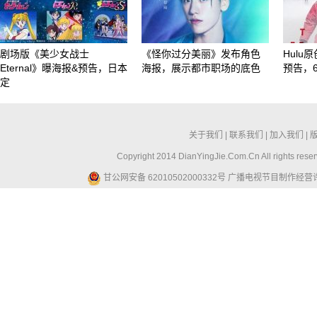
剧场版《美少女战士
《怪你过分美丽》发布角色
Hul
Eternal》曝海报&预告，日本
海报，展示都市职场的底色
预告，
定
关于我们
|
联系我们
|
加入我们
|
Copyright 2014 DianYingJie.Com.Cn All ri
甘公网安备 62010502000332号
广播电视节目制作经营许可