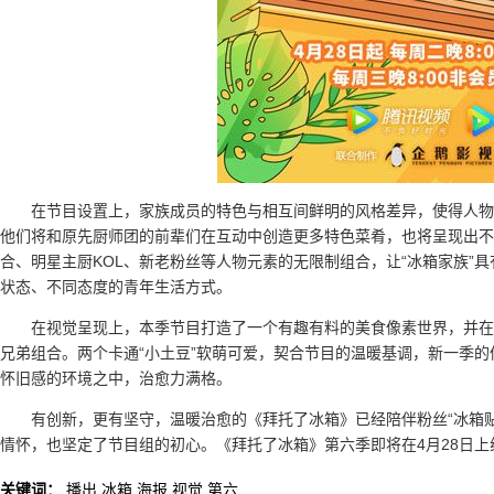
在节目设置上，家族成员的特色与相互间鲜明的风格差异，使得人物
他们将和原先厨师团的前辈们在互动中创造更多特色菜肴，也将呈现出不
合、明星主厨KOL、新老粉丝等人物元素的无限制组合，让“冰箱家族”
状态、不同态度的青年生活方式。
在视觉呈现上，本季节目打造了一个有趣有料的美食像素世界，并在上一
兄弟组合。两个卡通“小土豆”软萌可爱，契合节目的温暖基调，新一季
怀旧感的环境之中，治愈力满格。
有创新，更有坚守，温暖治愈的《拜托了冰箱》已经陪伴粉丝“冰箱贴
情怀，也坚定了节目组的初心。《拜托了冰箱》第六季即将在4月28日上
关键词：
播出
冰箱
海报
视觉
第六