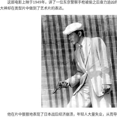
这部电影上映于1949年，讲了一位东京警察手枪被偷之后奋力追
大神却在类型片中做到了艺术片的表达。
他在片中狠狠地表现了日本战后经济崩溃，年轻人大量失业，从而导