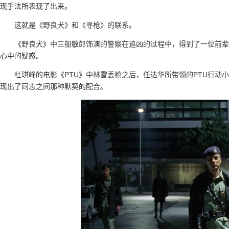
现手法所表现了出来。
这就是《野良犬》和《寻枪》的联系。
《野良犬》中三船敏郎饰演的警察在追凶的过程中，得到了一位前辈
心中的疑惑。
杜琪峰的电影《PTU》中林雪丢枪之后，任达华所带领的PTU行动
现出了同志之间那种默契的配合。