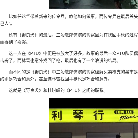
比如任达华带着新来的传令兵，教他如何做事，而传令兵在最后关头
己人”。
还有《野良犬》的最后，三船敏郎饰演的警察因为在找回手枪的过程
而得到了嘉奖。
这一点在《PTU》中更是被放大了好多，故事的最后一众PTU队员
击毙了，而林雪也意外找回了枪，最后也有了一个浪漫的结局。
而不同的是《野良犬》中三船敏郎饰演的警察破解买卖枪支的黑市是
的则是巧合和意外，甚至连林雪找回手枪也是巧合和意外。
这就是《野良犬》和杜琪峰的《PTU》之间的联系。