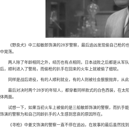
《野良犬》中三船敏郎饰演的28岁警察，最后追凶发现偷自己枪的
中晃荡。
两人除了年龄相同之外，经历也有点相同，日本战败之后都是从军
后，顺利进入了警局，而偷枪的扒手在回来的火车上就被偷了细软。
同样是战后退役，有的人顺利就业，有的人则被社会狠狠抛弃，从此
最后对决时两个28岁的年轻人，都穿着同样款式的白色西装，在太
体两面。
试想一下，如果当初火车上被偷的是三船敏郎饰演的警察，而扒手能
饰演的警察为和自己同龄扒手的人生感到悲哀的原因所在。
《寻枪》中姜文饰演的警察一直不停在追凶，在故事的最后虽然找