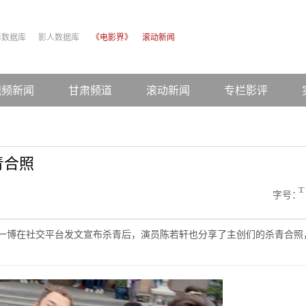
影数据库
影人数据库
《电影界》
滚动新闻
视频新闻
甘肃频道
滚动新闻
专栏影评
青合照
字号：
王一博在社交平台发文宣布杀青后，演员陈若轩也分享了主创们的杀青合照