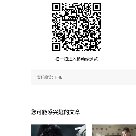
扫一扫进入移动端浏览
责任编辑：FHB
您可能感兴趣的文章