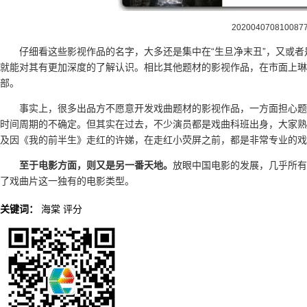
202004070810087
仔细看这些影视作品的名字，大多还是集中在“生旦净末丑”，又或
就能对其有更加深度的了解认识。相比其他题材的影视作品，在市面上琳
部。
事实上，很多出品方不愿意开发戏曲题材的影视作品，一方面担心题
时间周期的不确定。但其实在过去，不少演员都是戏曲科班出身，大家熟
及因《我的前半生》走红的许娣，在走红小荧屏之前，都是非常专业的戏
至于电影方面，则又是另一番天地。
放眼中国电影的发展，几乎所有
了戏曲片这一独有的电影类型。
关键词：
海棠
评分