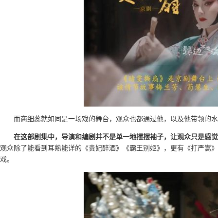
而商细蕊就如同是一场戏的舞台，观众也都通过他，以及他带领的水
在这部剧集中，导演和编剧并不是单一地摆摆袖子，让观众只是感觉
观众除了能看到耳熟能详的《贵妃醉酒》《霸王别姬》，更有《打严嵩》
戏。