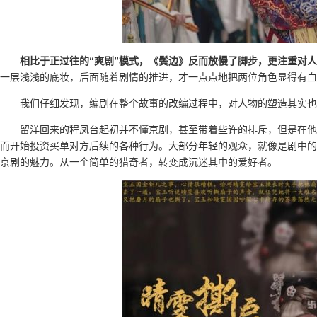
相比于正过往的“爽剧”模式，《鬓边》反而放慢了脚步，更注重对
一层浅浅的底妆，后面随着剧情的推进，才一点点地把两位角色显得有血
我们仔细发现，编剧在整个故事的改编过程中，对人物的塑造其实也
留洋回来的程凤台起初并不懂京剧，甚至带着些许的排斥，但是在他
而开始投资买单对方后续的各种行为。大部分年轻的观众，就像是剧中的
京剧的魅力。从一个简单的猎奇者，转变成沉迷其中的爱好者。