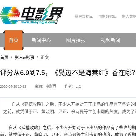
票房数据库
电影数据库
影人数
首页
新闻中心
图片播报
视频新闻
首页
影人&影事
正文
/
/
评分从6.9到7.5，《鬓边不是海棠红》香在哪
来源：电影界
作者：L.C
2020-04-30 10:53
自从《延禧攻略》之后，不少人开始对于正出品的作品有了些许的
之前，就凭借于正、黄晓明、尹正、佘诗曼等主创卡司的热度，成为了
自从《延禧攻略》之后，不少人开始对于正出品的作品有了些许的
前，就凭借于正、黄晓明、尹正、佘诗曼等主创卡司的热度，成为了近期