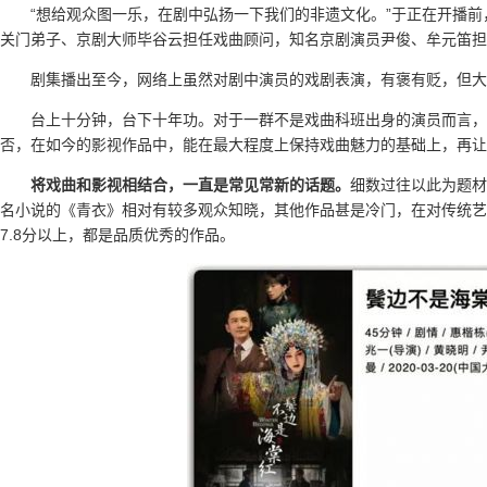
“想给观众图一乐，在剧中弘扬一下我们的非遗文化。”于正在开播
关门弟子、京剧大师毕谷云担任戏曲顾问，知名京剧演员尹俊、牟元笛担
剧集播出至今，网络上虽然对剧中演员的戏剧表演，有褒有贬，但大
台上十分钟，台下十年功。对于一群不是戏曲科班出身的演员而言
否，在如今的影视作品中，能在最大程度上保持戏曲魅力的基础上，再让
将戏曲和影视相结合，一直是常见常新的话题。
细数过往以此为题材
名小说的《青衣》相对有较多观众知晓，其他作品甚是冷门，在对传统艺
7.8分以上，都是品质优秀的作品。