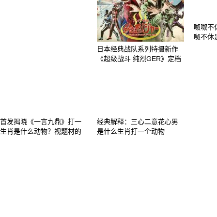
呶呶不
呶不休
日本经典战队系列特摄新作
《超级战斗 纯烈GER》定档
首发揭晓《一言九鼎》打一
经典解释：三心二意花心男
生肖是什么动物？视题材的
是什么生肖打一个动物