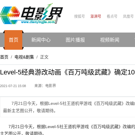
搜狐号
澎湃号
看点号
凤凰号
首页
新闻中心
图片播报
视频新闻
首页
电视&剧集
正文
/
/
Level-5经典游改动画《百万吨级武藏》确定1
来源：电影界
2021-07-21 15:08
7月21日今天，根据Level-5社王道机甲游戏《百万吨级武藏》改
最新主艺图公开，敬请期待。
7月21日今天，根据Level-5社王道机甲游戏《百万吨级武藏》改
主艺图公开，敬请期待。