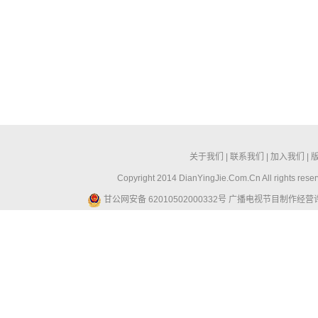
关于我们
|
联系我们
|
加入我们
|
Copyright 2014 DianYingJie.Com.Cn All ri
甘公网安备 62010502000332号
广播电视节目制作经营许可