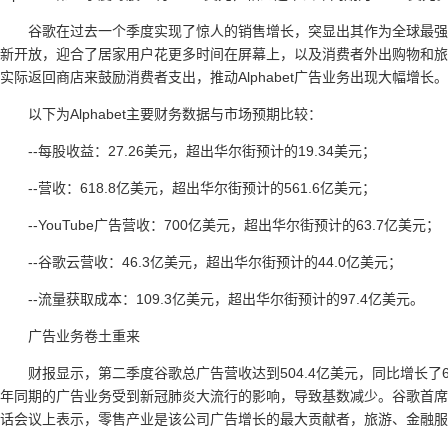
谷歌在过去一个季度实现了惊人的销售增长，突显出其作为全球最强
新开放，迎合了居家用户花更多时间在屏幕上，以及消费者外出购物和旅行
实际返回商店来鼓励消费者支出，推动Alphabet广告业务出现大幅增长。
以下为Alphabet主要财务数据与市场预期比较：
--每股收益：27.26美元，超出华尔街预计的19.34美元；
--营收：618.8亿美元，超出华尔街预计的561.6亿美元；
--YouTube广告营收：700亿美元，超出华尔街预计的63.7亿美元；
--谷歌云营收：46.3亿美元，超出华尔街预计的44.0亿美元；
--流量获取成本：109.3亿美元，超出华尔街预计的97.4亿美元。
广告业务卷土重来
财报显示，第二季度谷歌总广告营收达到504.4亿美元，同比增长
年同期的广告业务受到新冠肺炎大流行的影响，导致基数减少。谷歌首席商务官菲利
话会议上表示，零售产业是该公司广告增长的最大贡献者，旅游、金融服