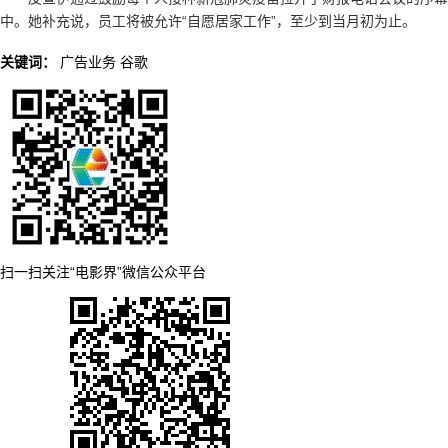
中。她补充说，员工将被允许“自愿居家工作”，至少到当月初为止。
关键词：
广告业务
谷歌
扫一扫关注“电影界”微信公众平台