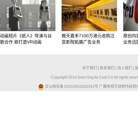
动画短片《纸人》导演与谷
橙天嘉禾7100万港元收购泛
原创内容
歌合作 欲打造VR动画
亚影院拓展广告业务
业务迅
关于我们
|
联系我们
|
加入我们
|
Copyright 2014 DianYingJie.Com.Cn All ri
甘公网安备 62010502000332号
广播电视节目制作经营许可