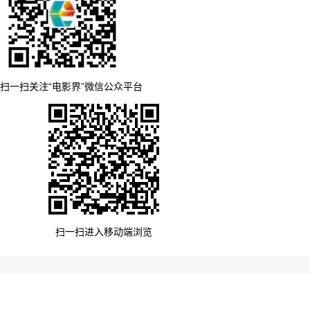
扫一扫关注“电影界”微信公众平台
扫一扫进入移动端浏览