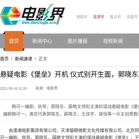
搜狐号
澎湃号
看点号
凤凰号
首页
新闻中心
图片播报
视频新闻
首页
新闻速递
正文
/
/
悬疑电影《堡垒》开机 仪式别开生面，郭晓东
来源：电影界
2021-09-16 22:26
韩可一编剧、执导，郭晓东、薛皓文领衔主演的谍战悬疑电影《堡
编剧韩可一，演员代表郭晓东、薛皓文、王佳宇、易恒等一众主创悉数
由潇湘电影集团有限公司、天津猫眼微影文化传媒有限公司、北京阿
可一编剧、执导，郭晓东、薛皓文领衔主演的谍战悬疑电影《堡垒》，于