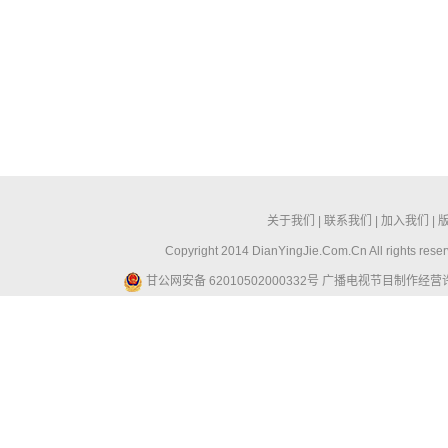
关于我们
|
联系我们
|
加入我们
|
Copyright 2014 DianYingJie.Com.Cn All ri
甘公网安备 62010502000332号
广播电视节目制作经营许可