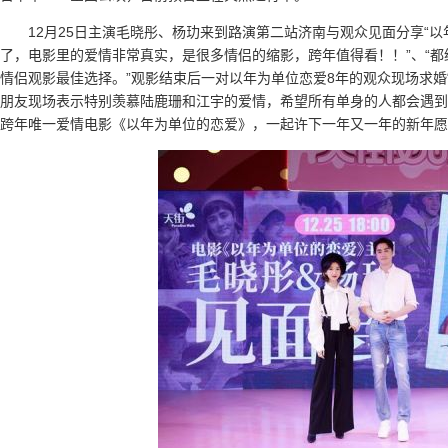
12月25日主演毛晓彤、杨玏来到路演第二站济南与观众见面分享“
了，电影里的爱情非常真实，是很多情侣的缩影，跨年值得看！！”、“
情侣观影最佳选择。”观影结束后一对以年为单位恋爱8年的观众现场求婚
朋友现场表示特别羡慕陆鹿珊和江宇的爱情，希望所有单身的人都会遇到以
跨年唯一爱情电影《以年为单位的恋爱》，一起许下一年又一年的新年愿