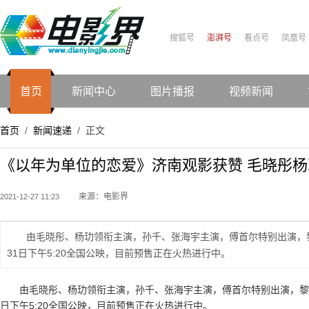
搜狐号
澎湃号
看点号
凤凰号
首页
新闻中心
图片播报
视频新闻
首页
新闻速递
正文
/
/
《以年为单位的恋爱》济南观影获赞 毛晓彤
来源：电影界
2021-12-27 11:23
由毛晓彤、杨玏领衔主演，孙千、张海宇主演，傅首尔特别出演，
31日下午5:20全国公映，目前预售正在火热进行中。
由毛晓彤、杨玏领衔主演，孙千、张海宇主演，傅首尔特别出演，黎
日下午5:20全国公映，目前预售正在火热进行中。