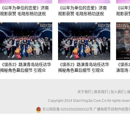
《以年为单位的恋爱》济南
《以年为单位的恋爱》济南
《以年
观影获赞 毛晓彤杨玏送祝
观影获赞 毛晓彤杨玏送祝
观影获
《误杀2》路演青岛站任达华
《误杀2》路演青岛站任达华
《误杀
揭秘角色幕后细节 引观众
揭秘角色幕后细节 引观众
演现场
关于我们
|
联系我们
|
加入我们
|
Copyright 2014 DianYingJie.Com.Cn All ri
甘公网安备 62010502000332号
广播电视节目制作经营许可