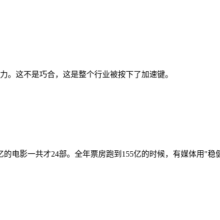
发力。这不是巧合，这是整个行业被按下了加速键。
电影一共才24部。全年票房跑到155亿的时候，有媒体用"稳健