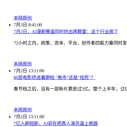
本网原创
7月3日 8:41:00
7月2日，AI漫剧赛道同时炸出两颗雷：这个行业疯了
72小时之内，政策、资本、平台、创作者四股力量同时
本网原创
7月2日 13:11:00
80部电影挤进暑期档 "救市"还是"找死"？
春节档之后，没有一部新片票房过5亿。整个上半年，过亿的
本网原创
7月2日 13:11:00
7亿人刷短剧，AI却在把真人演员逼上绝路