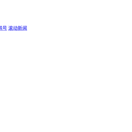
鹅号
滚动新闻