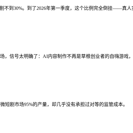
剧不到30%。到了2026年第一季度，这个比例完全倒挂——真人实
场，信号太明确了：AI内容制作不再是草根创业者的自嗨游戏
微短剧市场95%的产量，却几乎没有承担过对等的监管成本。