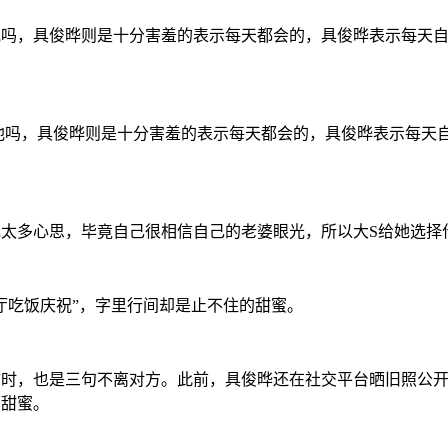
他吗，具俊晔则是十分害羞的表示每天都会的，具俊晔表示每天自
他吗，具俊晔则是十分害羞的表示每天都会的，具俊晔表示每天
花太多心思，毕竟自己很相信自己的老婆眼光，所以大S给她选择
厅吃饭庆祝”，字里行间却是止不住的甜蜜。
时，也是三句不离对方。此前，具俊晔还在社交平台晒旧照公开
福甜蜜。