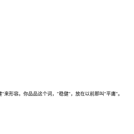
"来形容。你品品这个词，"稳健"，放在以前那叫"平庸"。