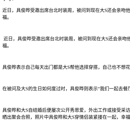
近日，具俊晔受邀出席台北时装周，被问到现在大S还会亲吻
福。
近日，具俊晔受邀出席台北时装周，被问到现在大S还会亲吻
福。
具俊晔表示自己每天出门都是大S帮他选择穿搭，自己也不想
在被问及大S的生日如何度过时，具俊晔则表示“我们一起去餐
具俊晔和大S自结婚后便屡次公开秀恩爱，外出工作或接受采访
晒出聚会合照，照片中具俊晔和大S穿情侣装紧搂在一起，幸