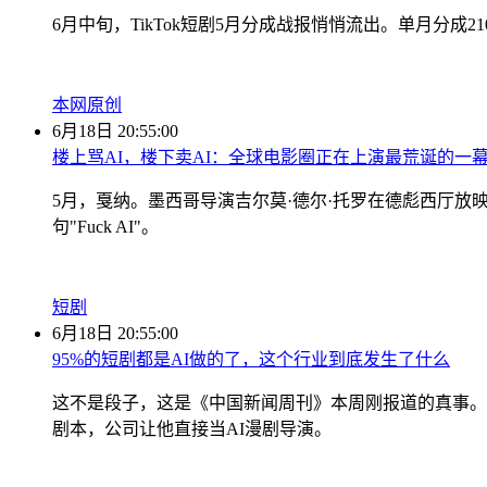
6月中旬，TikTok短剧5月分成战报悄悄流出。单月分成2
本网原创
6月18日 20:55:00
楼上骂AI，楼下卖AI：全球电影圈正在上演最荒诞的一
5月，戛纳。墨西哥导演吉尔莫·德尔·托罗在德彪西厅放
句"Fuck AI"。
短剧
6月18日 20:55:00
95%的短剧都是AI做的了，这个行业到底发生了什么
这不是段子，这是《中国新闻周刊》本周刚报道的真事。
剧本，公司让他直接当AI漫剧导演。