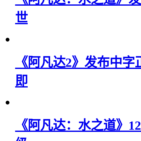
世
《阿凡达2》发布中字
即
《阿凡达：水之道》1