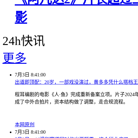
影
24h快讯
更多
7月3日 8:41:00
出道即顶配：20岁，一部戏没演过，黄多多凭什么搭档
程耳编剧的电影《人·鱼》完成重新备案立项。片子202
成了中外合拍片，资本结构做了调整，走合规流程。
本网原创
7月3日 8:41:00