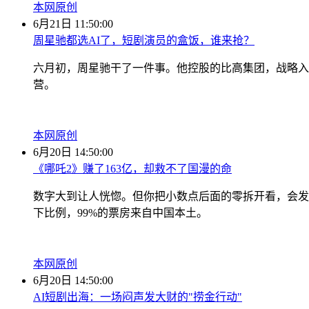
本网原创
6月21日 11:50:00
周星驰都选AI了，短剧演员的盒饭，谁来抢？
六月初，周星驰干了一件事。他控股的比高集团，战略入
营。
本网原创
6月20日 14:50:00
《哪吒2》赚了163亿，却救不了国漫的命
数字大到让人恍惚。但你把小数点后面的零拆开看，会发现一
下比例，99%的票房来自中国本土。
本网原创
6月20日 14:50:00
AI短剧出海：一场闷声发大财的"捞金行动"