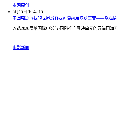
本网原创
6月15日 10:42:15
中国电影《我的世界没有我》戛纳展映获赞誉——以温情
入选2026戛纳国际电影节·国际推广展映单元的导演田
电影新闻