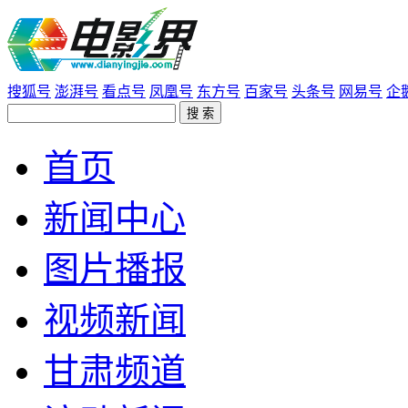
搜狐号
澎湃号
看点号
凤凰号
东方号
百家号
头条号
网易号
企
首页
新闻中心
图片播报
视频新闻
甘肃频道