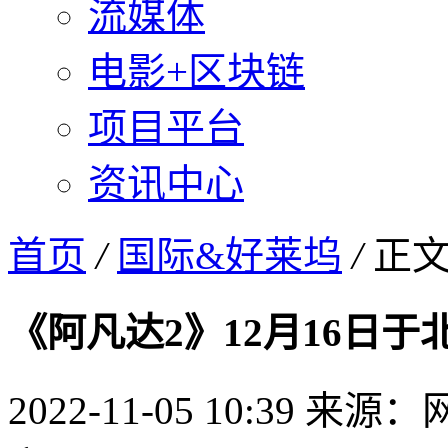
流媒体
电影+区块链
项目平台
资讯中心
首页
/
国际&好莱坞
/
正
《阿凡达2》12月16日
2022-11-05 10:39
来源：