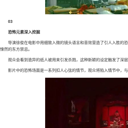
03
恐怖元素深入挖掘
导演徐俊在电影中用细致入微的镜头语言和音效营造了引人入胜的恐
悚然的东方禁忌。
观众会看到诡异的纸人被用来引发杀戮，这种新颖的设定触发了深层
影片中的恐怖场面是一系列扣人心弦的情节，观众将陷入情节中，与