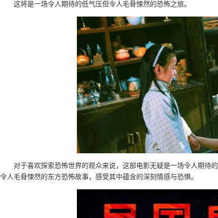
这将是一场令人期待的低气压但令人毛骨悚然的恐怖之旅。
对于喜欢探索恐怖世界的观众来说，这部电影无疑是一场令人期待的
令人毛骨悚然的东方恐怖故事，感受其中蕴含的深刻情感与恐惧。