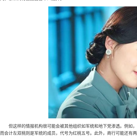
但这样的情报机构很可能会被其他组织如军统和地下党渗透。例如，
而会计左双桃则是军统的成员，代号为红桃五号。此外，商行可能还有两