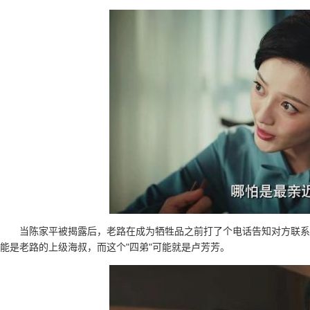
当陈家平被揭露后，老路在成为牺牲品之前打了个电话告知对方联系
能是老路的上级海叔，而这个"四弟"可能就是卢芳芳。