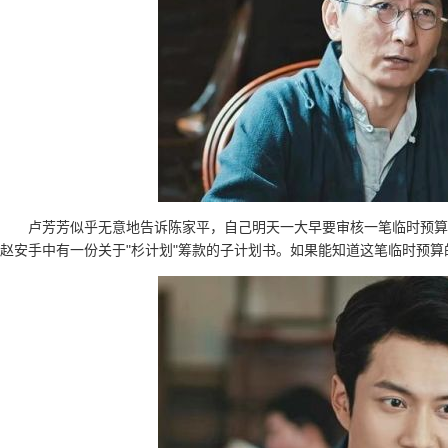
卢芳芳似乎无意地告诉陈家平，自己明天一大早要审核一笔临时预算
赵安手中有一份关于"杉计划"筹款的子计划书。如果能知道这笔临时预