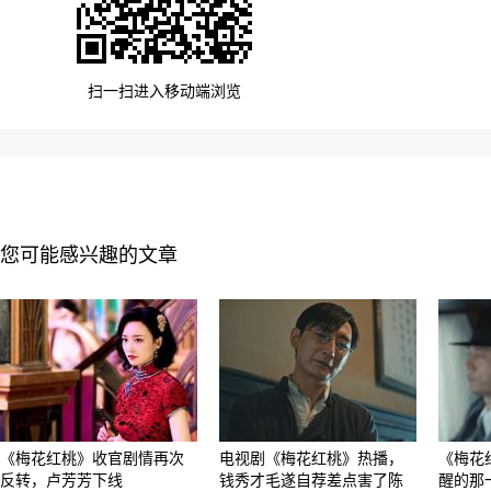
扫一扫进入移动端浏览
您可能感兴趣的文章
《梅花红桃》收官剧情再次
电视剧《梅花红桃》热播，
《梅花
反转，卢芳芳下线
钱秀才毛遂自荐差点害了陈
醒的那