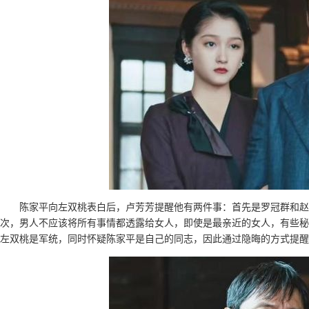
陈家平向左双桃表白后，卢芳芳提醒他有两件事：首先是罗冠群和赵
次，男人不应该将所有事情都透露给女人，即使是最亲近的女人，有些秘
左双桃是军统，同时怀疑陈家平是自己的同志，因此通过隐晦的方式提醒