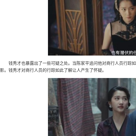
钱秀才也暴露出了一些可疑之处。当陈家平追问他对商行人员行踪
影。钱秀才对商行人员的行踪如此了解让人产生了怀疑。