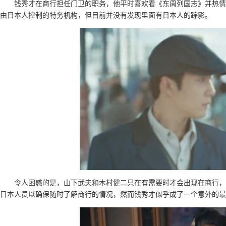
钱秀才在商行担任门卫的职务，他平时喜欢看《东周列国志》并热情
由日本人控制的特务机构，但目前并没有发现里面有日本人的踪影。
令人困惑的是，山下武夫和木村健二只在有需要时才会出现在商行，
日本人员以确保随时了解商行的情况，然而钱秀才似乎成了一个意外的最