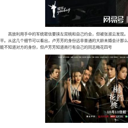
高放利用手中的军统密信要挟左双桃和自己约会，但被张淑云发现。
平。从这几个细节可以看出，卢芳芳的身份远非普通的大龄未婚会计那么
能不知道对方的身份，但卢芳芳知道商行有自己的同志梅花四号