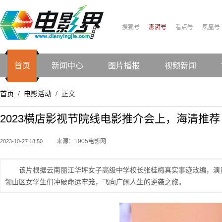
搜狐号
澎湃号
看点号
凤凰号
首页
新闻中心
图片播报
视频新闻
首页
电影活动
正文
/
/
2023横店影视节院线电影推介会上，海清推
来源：1905电影网
2023-10-27 18:50
该片根据云南丽江华坪女子高级中学校长张桂梅真实事迹改编，演
领山区女学生们冲破命运牢笼，飞向广阔人生的逆袭之旅。