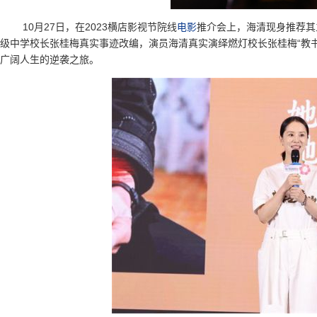
10月27日，在2023横店影视节院线
电影
推介会上，海清现身推荐其
级中学校长张桂梅真实事迹改编，演员海清真实演绎燃灯校长张桂梅“教
广阔人生的逆袭之旅。