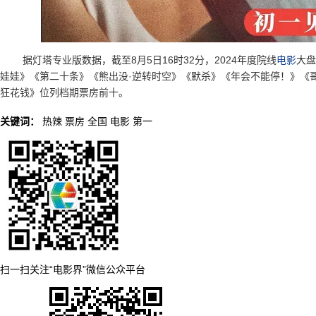
据灯塔专业版数据，截至8月5日16时32分，2024年度院线
电影
大盘
娃娃》《第二十条》《熊出没·逆转时空》《默杀》《年会不能停！》《
狂花钱》位列档期票房前十。
关键词：
热辣
票房
全国
电影
第一
扫一扫关注“电影界”微信公众平台