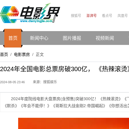
搜狐号
澎湃号
看点号
凤凰号
首页
新闻中心
图片播报
视频新闻
首页
电影票房
正文
/
/
2024年全国电影总票房破300亿， 《热辣滚
来源：搜狐娱乐
2024-08-05 23:46
2024年度院线电影大盘票房(含预售)突破300亿！《热辣滚烫》
《默杀》《年会不能停！》《哥斯拉大战金刚2:帝国崛起》《你想活