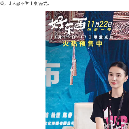
香，让人忍不住“上桌”品尝。