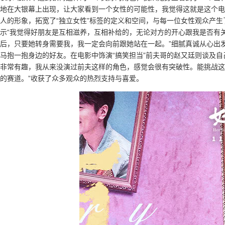
地在大银幕上出现，让大家看到一个女性的可能性，我觉得这就是这个电影
人的形象，拓宽了“独立女性”标签的定义和空间，与每一位女性观众产
示“我觉得好朋友是互相滋养，互相补给的，无论对方的开心跟我是否有
后，只要她转身需要我，我一定会向前跟她站在一起。”细腻真诚从心出
马抱一抱身边的好友。在电影中饰演“搞笑担当”前夫哥的赵又廷则谈及自
非常有趣，我从来没演过前夫这样的角色，感觉会很有突破性。能挑战这
的赛道。”收获了众多观众的热烈支持与喜爱。