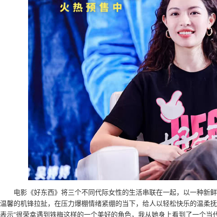
电影《好东西》将三个不同代际女性的生活串联在一起，以一种新鲜
温馨的机锋拉扯，在压力爆棚情绪紧绷的当下，给人以轻松快乐的温柔抚
表示“很荣幸遇到铁梅这样的一个美好的角色，我从她身上看到了一个当