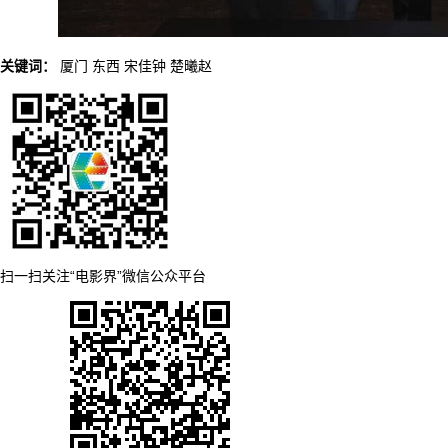
关键词：
厦门
东西
宋佳钟
楚曦赵
扫一扫关注“电影界”微信公众平台