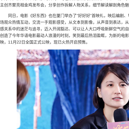
主创齐聚亮相金鸡发布会，分享创作拆解人物关系，细节解读解剖角色魅
同日，电影《好东西》也在厦门举办了“好好好”首映礼，映后编剧
场观众热情互动，交流一手观影感受，从文本到影像，从声音到表达，从
感关系中的迷茫与追寻，迈入开阔豁达、可以让人大口呼吸新鲜空气的自
创造了今年华语电影最动人浪漫的时刻，笑到最后热泪盈眶，为新的电影鼓掌
映，11月22日全国正式公映，现已火热开启预售。