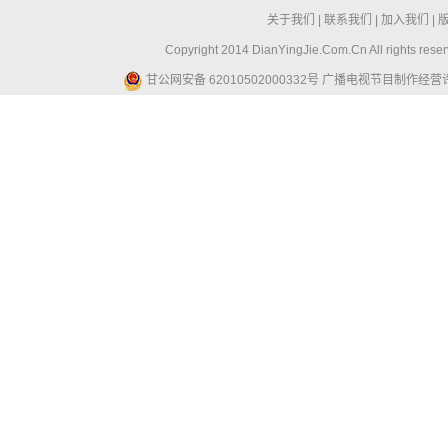
关于我们
|
联系我们
|
加入我们
|
Copyright 2014 DianYingJie.Com.Cn All ri
甘公网安备 62010502000332号
广播电视节目制作经营许可