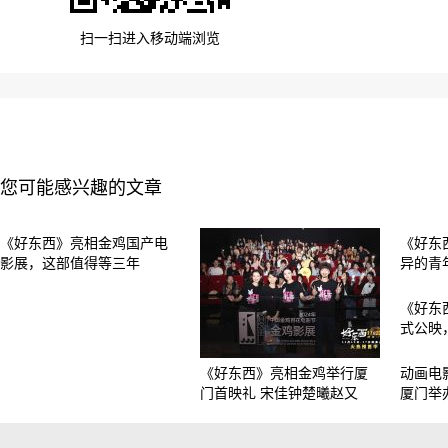
扫一扫进入移动端浏览
您可能感兴趣的文章
《好东西》亮相金鸡国产电
《好东
影展，这部值得等三年
异的青
《好东
式公映
《好东西》亮相金鸡举行厦
动画电
门首映礼 宋佳钟楚曦赵又
厦门举