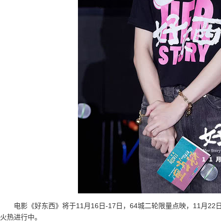
电影《好东西》将于11月16日-17日，64城二轮限量点映，11月
火热进行中。