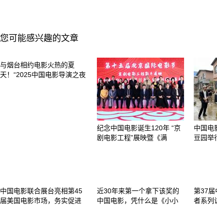
您可能感兴趣的文章
与烟台相约电影火热的夏
天！“2025中国电影导演之夜
纪念中国电影诞生120年 “京
中国电
剧电影工程”展映暨《满
豆园举
中国电影联合展台亮相第45
近30年来第一个拿下该奖的
第37
届美国电影市场，务实促进
中国电影，凭什么是《小小
者系列