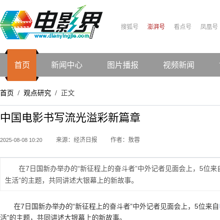
搜狐号
澎湃号
看点号
凤凰号
首页
新闻中心
图片播报
视频新闻
首页
观点研究
正文
/
/
中国电影书写流光溢彩新篇章
来源：经济日报
作者：敖蓉
2025-08-08 10:20
在7日国新办举办的“新征程上的奋斗者”中外记者见面会上，5位来
生活”的主题，共同讲述大银幕上的新故事。
在7日国新办举办的“新征程上的奋斗者”中外记者见面会上，5位来自
活”的主题，共同讲述大银幕上的新故事。