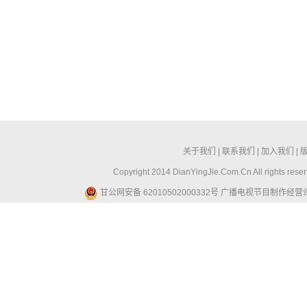
关于我们
|
联系我们
|
加入我们
|
Copyright 2014 DianYingJie.Com.Cn All ri
甘公网安备 62010502000332号
广播电视节目制作经营许可