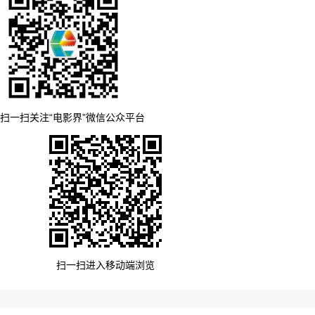
扫一扫关注“电影界”微信公众平台
扫一扫进入移动端浏览