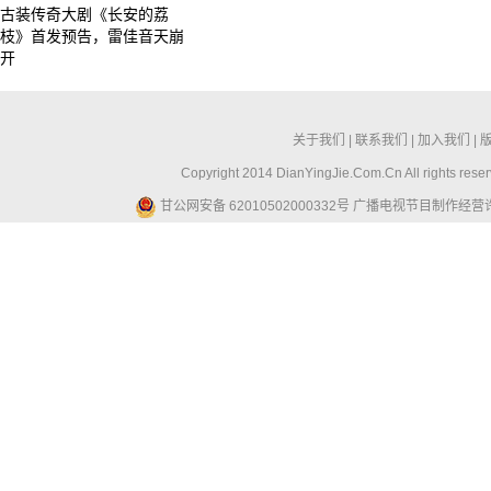
古装传奇大剧《长安的荔
枝》首发预告，雷佳音天崩
开
关于我们
|
联系我们
|
加入我们
|
Copyright 2014 DianYingJie.Com.Cn All ri
甘公网安备 62010502000332号
广播电视节目制作经营许可