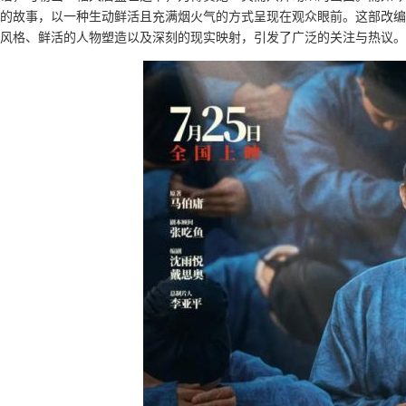
的故事，以一种生动鲜活且充满烟火气的方式呈现在观众眼前。这部改编
风格、鲜活的人物塑造以及深刻的现实映射，引发了广泛的关注与热议。