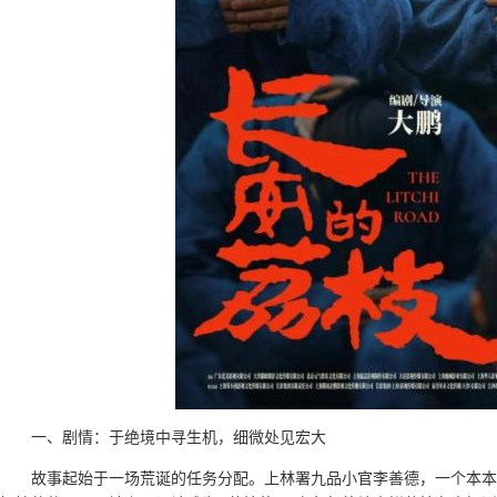
一、剧情：于绝境中寻生机，细微处见宏大
故事起始于一场荒诞的任务分配。上林署九品小官李善德，一个本本