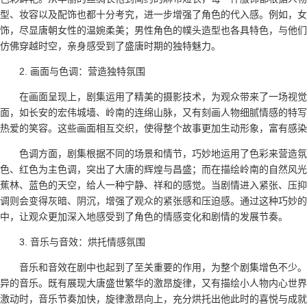
型、妆容以及配饰也都十分考究，进一步增强了角色的代入感。例如，女
饰，尽显唐朝女性的温婉柔美；男性角色的幞头造型也各具特色，与他们
仿佛穿越时空，亲身感受到了盛唐时期的独特魅力。
2. 画面与色调：营造独特氛围
在画面呈现上，剧集运用了精美的摄影技术，为观众带来了一场视觉
面，如长安的宏伟城墙、岭南的连绵山脉，又有刻画人物细腻情感的特写
热爱的笑容。这些画面相互交织，使得整个故事更加生动形象，富有感染
色调方面，剧集根据不同的场景和情节，巧妙地运用了色彩来营造氛
色、红色为主色调，突出了大唐的辉煌与昌盛；而在描绘岭南的自然风光
蕉林、蓝色的天空，给人一种宁静、祥和的感觉。当剧情进入紧张、压抑
调则会变得灰暗、阴沉，增强了观众的紧张感和压迫感。通过这种巧妙的
中，让观众更加深入地感受到了角色的情感变化和剧情的发展节奏。
3. 音乐与音效：烘托情感氛围
音乐和音效在剧中也起到了至关重要的作用，为整个剧集增色不少。
异的音乐。既有展现大唐盛世繁华的激昂旋律，又有描绘小人物内心世界
激动时，音乐节奏加快，旋律激昂向上，充分烘托出他此时的喜悦与成就