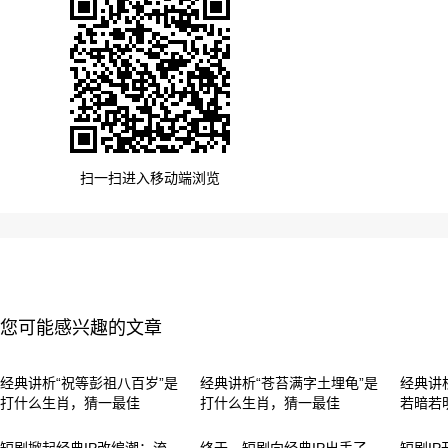
扫一扫进入移动端浏览
您可能感兴趣的文章
经典讲析“祝等彭祖八百岁”是
经典讲析“苍苔满字土埋龟”是
经典讲
打什么生肖，猜一最佳
打什么生肖，猜一最佳
若暗若