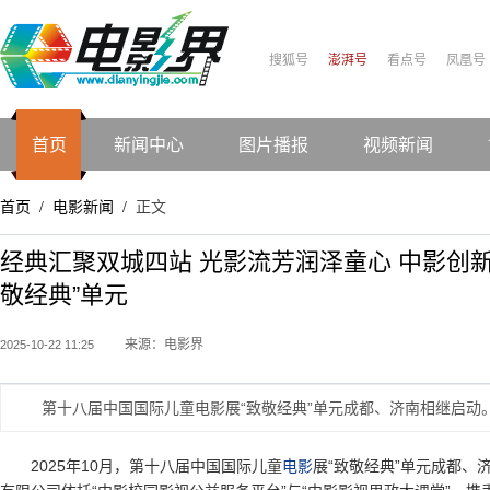
搜狐号
澎湃号
看点号
凤凰号
首页
新闻中心
图片播报
视频新闻
首页
电影新闻
正文
/
/
经典汇聚双城四站 光影流芳润泽童心 中影创
敬经典”单元
来源：电影界
2025-10-22 11:25
第十八届中国国际儿童电影展“致敬经典”单元成都、济南相继启动
2025年10月，第十八届中国国际儿童
电影
展“致敬经典”单元成都