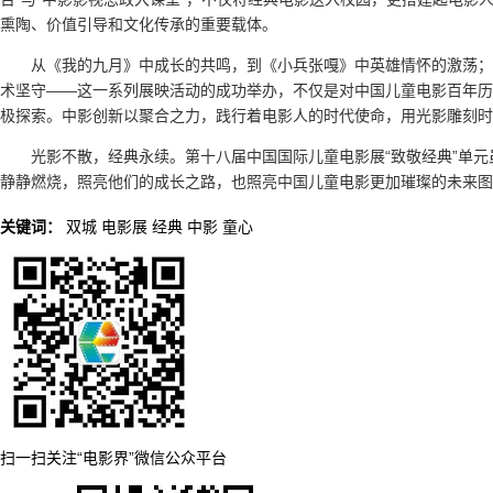
熏陶、价值引导和文化传承的重要载体。
从《我的九月》中成长的共鸣，到《小兵张嘎》中英雄情怀的激荡；
术坚守——这一系列展映活动的成功举办，不仅是对中国儿童电影百年历
极探索。中影创新以聚合之力，践行着电影人的时代使命，用光影雕刻时
光影不散，经典永续。第十八届中国国际儿童电影展“致敬经典”单
静静燃烧，照亮他们的成长之路，也照亮中国儿童电影更加璀璨的未来图
关键词：
双城
电影展
经典
中影
童心
扫一扫关注“电影界”微信公众平台