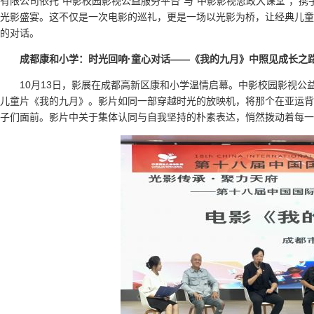
有限公司依托“中影校园影视公益服务平台”与“中影影视思政大课堂”，
光影盛宴。这不仅是一次电影的巡礼，更是一场以光影为桥，让经典儿童
的对话。
成都康和小学：时光回响·童心对话
——《我的九月》中照见成长之
10月13日，影展在成都高新区康和小学温情启幕。中影校园影视公
儿童片《我的九月》。影片如同一部穿越时光的放映机，将那个在亚运背
子们面前。影片中关于集体认同与自我坚持的朴素表达，悄然拨动着每一