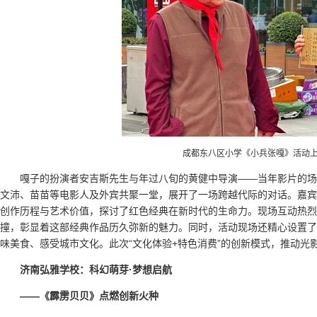
成都东八区小学《小兵张嘎》活动
嘎子的扮演者安吉斯先生与年过八旬的黄健中导演——当年影片的场
文沛、苗苗等电影人及外宾共聚一堂，展开了一场跨越代际的对话。嘉宾
创作历程与艺术价值，探讨了红色经典在新时代的生命力。现场互动热烈
撞，彰显着这部经典作品历久弥新的魅力。同时，活动现场还精心设置了
味美食、感受城市文化。此次“文化体验+特色消费”的创新模式，推动光
济南弘雅学校：科幻萌芽·梦想启航
——《霹雳贝贝》点燃创新火种