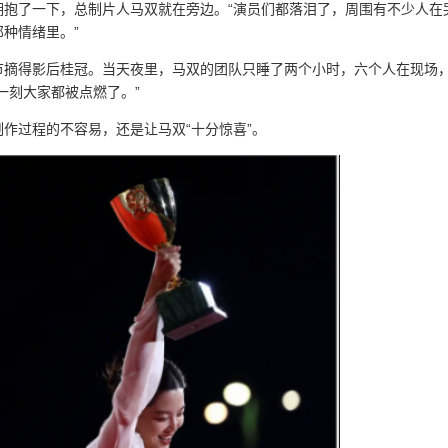
拥抱了一下，总制片人马双就在旁边。“演员们都落泪了，周围有不少人在
种情绪里。”
节摘得影后桂冠。当天夜里，马双的团队只睡了两个小时，六个人在现场
一刻大家都被点燃了。”
作过程的不容易，还是让马双“十分惊喜”。