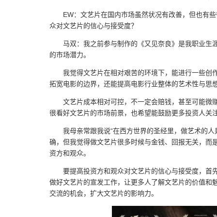
EW：文艺片在国内市场虽然状况有改善，但也有
众对文艺片的信心与接受度？
马双：我之前参与制作的《又见奈良》是我职业生
的市场潜力。
我觉得文艺片在相对艰苦的环境下，能进行一些创
拓宽电影的边界，还能提高电影行业整体的艺术性与思
文艺片成本相对可控，不一定会赔钱，甚至可能微
很看好文艺片的市场前景，也希望能鼓励更多投资人关
我母亲常跟我说“在西方世界的圣经里，做艺术的人
确，但我觉得做文艺片很多时候与金钱、回报无关，而
资方和观众。
要提高投资方和观众对文艺片的信心与接受度，首
做好文艺片的宣发工作，让更多人了解文艺片的价值和
交流的机会，扩大文艺片的影响力。