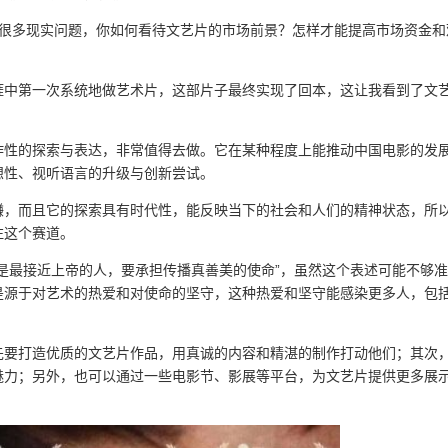
些很多现实问题，你如何看待文艺片的市场前景？怎样才能提高市场资金和
涯中第一次系统地做艺术片，这部片子最终实现了回本，这让我看到了文
作性的探索与表达，非常值得去做。它在某种程度上能推动中国电影的发
想性、视听语言的升级与创新尝试。
赚，而且它的探索具有时代性，能反映当下的社会和人们的精神状态，所
注这个赛道。
是最接近上帝的人，要承担传播真善美的使命”，虽然这个表述可能不够准
是源于对艺术的热爱和对使命的坚守，这种热爱和坚守能感染更多人，包
先要打造优质的文艺片作品，用真诚的内容和精湛的制作打动他们；其次
魅力；另外，也可以通过一些电影节、影展等平台，为文艺片提供更多展