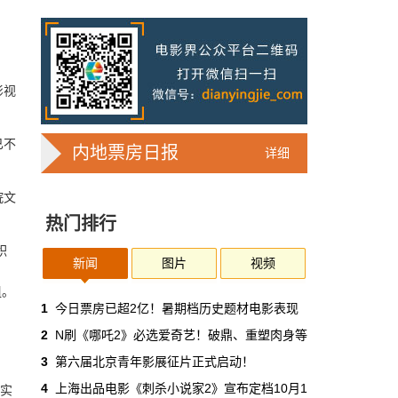
7亿人刷短剧，AI却在把真人演员逼上绝
路
2025年，真人实拍微短剧的上线数量占比约
71%，AI微短剧不到30%。到了2026年第一季
度，这个比例完全倒挂——真人实拍跌到
影视
32%，AI飙升到68%。
本网原创
6月30日 11:35:44
已不
内地票房日报
详细
华策拿《西游记》赌AI那天，半个影视
院文
圈失眠了
热门排行
一个做了几十年传统影视的头部公司，用这种
姿态官宣下场，信号太明确了：AI内容制作不
积
再是草根创业者的自嗨游戏，正规军来了。
新闻
图片
视频
；
组。
本网原创
6月30日 11:34:00
1
今日票房已超2亿！暑期档历史题材电影表现
。
2
N刷《哪吒2》必选爱奇艺！破鼎、重塑肉身等
7月1日起AI漫剧独立上户：30万以下
3
第六届北京青年影展征片正式启动！
的，平台自己兜着
4
上海出品电影《刺杀小说家2》宣布定档10月1
终实
过去两年，AI漫剧用一种近乎无政府的方式，