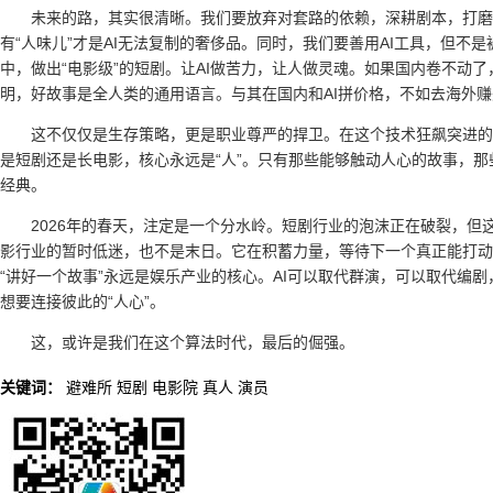
未来的路，其实很清晰。我们要放弃对套路的依赖，深耕剧本，打磨
有“人味儿”才是AI无法复制的奢侈品。同时，我们要善用AI工具，但不是
中，做出“电影级”的短剧。让AI做苦力，让人做灵魂。如果国内卷不动了，那就
明，好故事是全人类的通用语言。与其在国内和AI拼价格，不如去海外
这不仅仅是生存策略，更是职业尊严的捍卫。在这个技术狂飙突进的
是短剧还是长电影，核心永远是“人”。只有那些能够触动人心的故事，
经典。
2026年的春天，注定是一个分水岭。短剧行业的泡沫正在破裂，
影行业的暂时低迷，也不是末日。它在积蓄力量，等待下一个真正能打动
“讲好一个故事”永远是娱乐产业的核心。AI可以取代群演，可以取代编
想要连接彼此的“人心”。
这，或许是我们在这个算法时代，最后的倔强。
关键词：
避难所
短剧
电影院
真人
演员