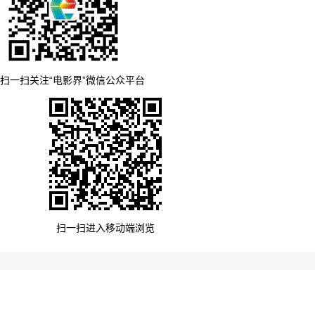
扫一扫关注“电影界”微信公众平台
扫一扫进入移动端浏览