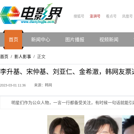
搜狐号
澎湃号
看点号
凤凰号
首页
新闻中心
图片播报
视频新闻
首页
影人影事
正文
/
/
李升基、宋仲基、刘亚仁、金希澈，韩网友票选
来源：韩网
2023-03-01 11:36
明星们作为公众人物，一言一行都备受关注，有时候一句话就能引