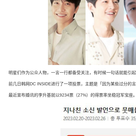
明星们作为公众人物，一言一行都备受关注，有时候一句话就能引起
前几日韩网DC INSIDE进行了一项投票，主题是「因为某些过分
最近宣布婚讯的李升基就以9234票（27%）的得票率坐稳冠军宝座