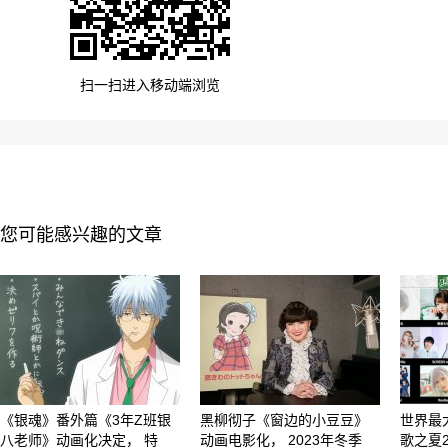
扫一扫进入移动端浏览
您可能感兴趣的文章
《银魂》番外篇《3年Z班银
黑柳彻子《窗边的小豆豆》
世界最
八老师》动画化决定， 特
动画电影化， 2023年冬季
歌之夏