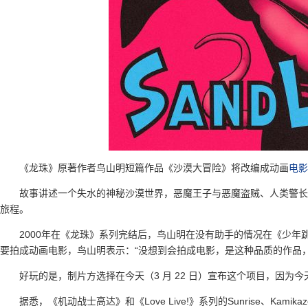
《龙珠》原著作者鸟山明短篇作品《沙漠大冒险》将改编成动画
电影
故事讲述一个失水的神秘沙漠世界，恶魔王子与恶魔盗贼、人类警长
旅程。
2000年在《龙珠》系列完结后，鸟山明在没有助手的情况在《少年
要拍成动画电影，鸟山明表示：“没想到会拍成电影，是这种品质的作品
好玩的是，制片方选择在今天（3 月 22 日）宣布这个项目，因为
据悉，《机动战士高达》和《Love Live!》系列的Sunrise、Kamika