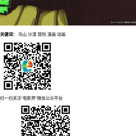
关键词：
鸟山
沙漠
冒险
漫画
动画
扫一扫关注“电影界”微信公众平台